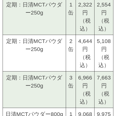
定期：日清MCTパウダ
1
2,322
2,554
ー250g
缶
円
円
（税
（税
込）
込）
定期：日清MCTパウダ
2
4,644
5,108
ー250g
缶
円
円
（税
（税
込）
込）
定期：日清MCTパウダ
3
6,966
7,663
ー250g
缶
円
円
（税
（税
込）
込）
日清MCTパウダー800g
1
9,068
9,975