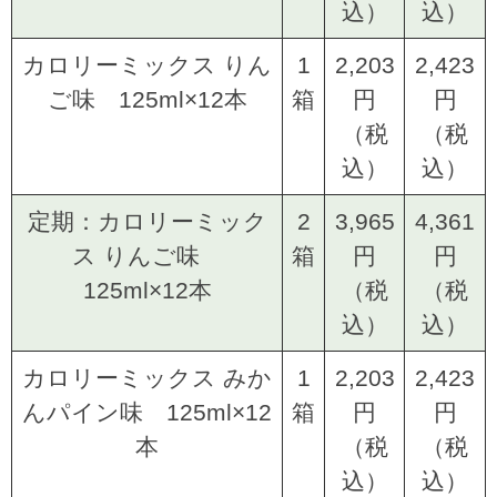
込）
込）
カロリーミックス りん
1
2,203
2,423
ご味 125ml×12本
箱
円
円
（税
（税
込）
込）
定期：カロリーミック
2
3,965
4,361
ス りんご味
箱
円
円
125ml×12本
（税
（税
込）
込）
カロリーミックス みか
1
2,203
2,423
んパイン味 125ml×12
箱
円
円
本
（税
（税
込）
込）