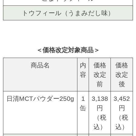
トウフィール（うまみだし味）
＜価格改定対象商品＞
商品名
内
価格
価格
容
改定
改定
前
後
日清MCTパウダー250g
1
3,138
3,452
缶
円
円
（税
（税
込）
込）