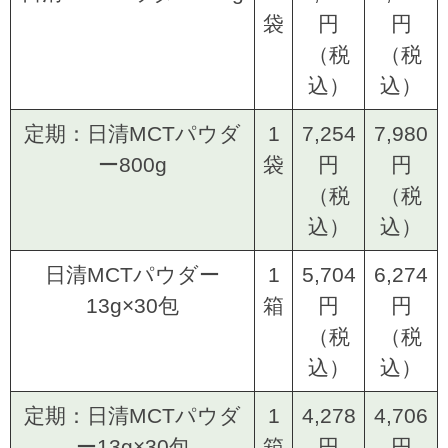
袋
円
円
（税
（税
込）
込）
定期：日清MCTパウダ
1
7,254
7,980
ー800g
袋
円
円
（税
（税
込）
込）
日清MCTパウダー
1
5,704
6,274
13g×30包
箱
円
円
（税
（税
込）
込）
定期：日清MCTパウダ
1
4,278
4,706
ー13g×30包
箱
円
円