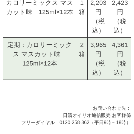
カロリーミックス マス
1
2,203
2,423
カット味 125ml×12本
箱
円
円
（税
（税
込）
込）
定期：カロリーミック
2
3,965
4,361
ス マスカット味
箱
円
円
125ml×12本
（税
（税
込）
込）
お問い合わせ先：
日清オイリオ通信販売 お客様係
フリーダイヤル 0120-258-862（平日9時～18時）