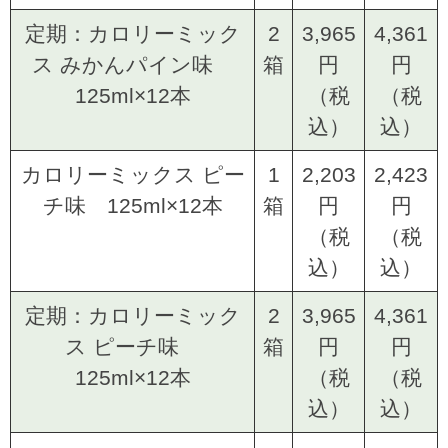
定期：カロリーミック
2
3,965
4,361
ス みかんパイン味
箱
円
円
125ml×12本
（税
（税
込）
込）
カロリーミックス ピー
1
2,203
2,423
チ味 125ml×12本
箱
円
円
（税
（税
込）
込）
定期：カロリーミック
2
3,965
4,361
ス ピーチ味
箱
円
円
125ml×12本
（税
（税
込）
込）