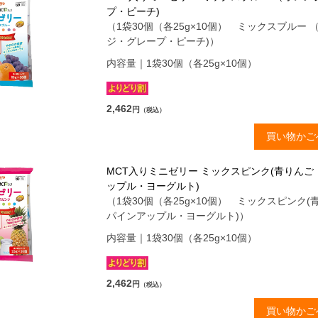
プ・ピーチ)
（1袋30個（各25g×10個） ミックスブルー 
ジ・グレープ・ピーチ)）
内容量｜1袋30個（各25g×10個）
2,462
円
（税込）
買い物かご
MCT入りミニゼリー ミックスピンク(青りんご
ップル・ヨーグルト)
（1袋30個（各25g×10個） ミックスピンク(
パインアップル・ヨーグルト)）
内容量｜1袋30個（各25g×10個）
2,462
円
（税込）
買い物かご