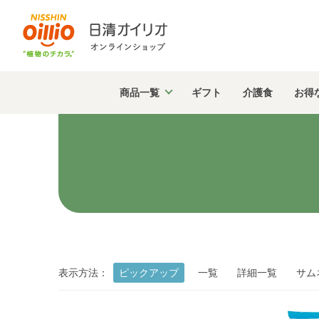
商品
一覧
ギフト
介護食
お得
表示方法：
ピックアップ
一覧
詳細一覧
サム