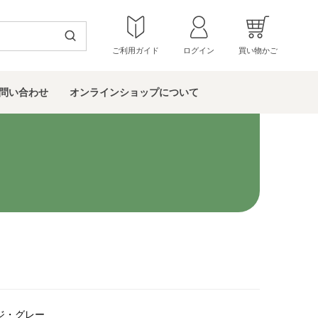
ご利用ガイド
ログイン
買い物かご
問い
合わせ
オンラインショップ
について
ジ・グレー