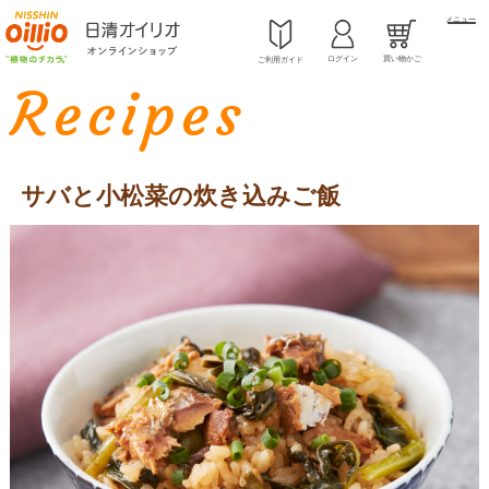
メニュー
ログイン
買い物かご
ご利用ガイド
Recipes
サバと小松菜の炊き込みご飯