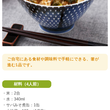
ご自宅にある食材や調味料で手軽にできる、箸が
進む1品です。
材料（4人前）
・米：2合
・水：340ml
・サバみそ煮缶：1缶