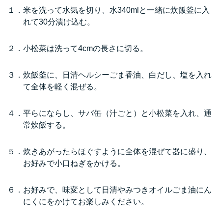
１．米を洗って水気を切り、水340mlと一緒に炊飯釜に入
れて30分漬け込む。
２．小松菜は洗って4cmの長さに切る。
３．炊飯釜に、日清ヘルシーごま香油、白だし、塩を入れ
て全体を軽く混ぜる。
４．平らにならし、サバ缶（汁ごと）と小松菜を入れ、通
常炊飯する。
５．炊きあがったらほぐすように全体を混ぜて器に盛り、
お好みで小口ねぎをかける。
６．お好みで、味変として日清やみつきオイルごま油にん
にくにをかけてお楽しみください。