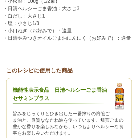
・小松菜：100g（1/2束）
・日清ヘルシーごま香油：大さじ3
・白だし：大さじ1
・塩：小さじ1/3
・小口ねぎ（お好みで）：適量
・日清やみつきオイルごま油にんにく（お好みで）：適量
このレシピに使用した商品
機能性表示食品 日清ヘルシーごま香油
セサミンプラス
旨みをじっくりとひき出した一番搾りの焙煎ご
ま油と、良質ななたね油を使っています。焙煎ごまの
豊かな香りを楽しみながら、いつもよりヘルシーな食
事をお楽しみいただけます。