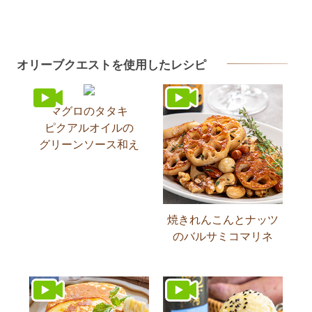
オリーブクエストを使用したレシピ
マグロのタタキ
ピクアルオイルの
グリーンソース和え
焼きれんこんとナッツ
のバルサミコマリネ