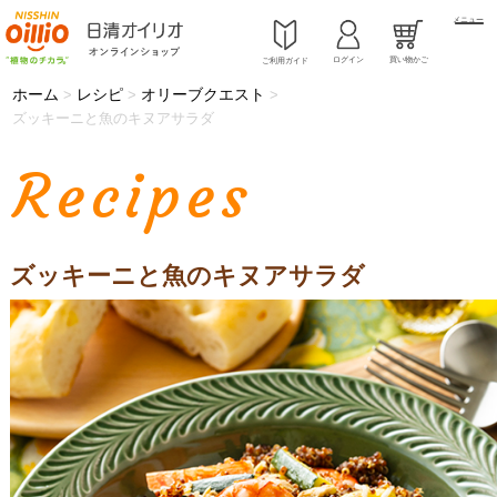
メニュー
ログイン
買い物かご
ご利用ガイド
ホーム
レシピ
オリーブクエスト
>
>
>
ズッキーニと魚のキヌアサラダ
Recipes
ズッキーニと魚のキヌアサラダ