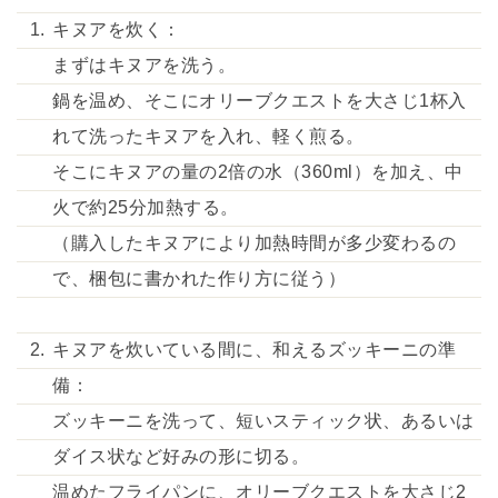
キヌアを炊く：
まずはキヌアを洗う。
鍋を温め、そこにオリーブクエストを大さじ1杯入
れて洗ったキヌアを入れ、軽く煎る。
そこにキヌアの量の2倍の水（360ml）を加え、中
火で約25分加熱する。
（購入したキヌアにより加熱時間が多少変わるの
で、梱包に書かれた作り方に従う）
キヌアを炊いている間に、和えるズッキーニの準
備：
ズッキーニを洗って、短いスティック状、あるいは
ダイス状など好みの形に切る。
温めたフライパンに、オリーブクエストを大さじ2