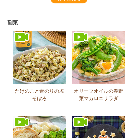
副菜
たけのこと青のりの塩
オリーブオイルの春野
そぼろ
菜マカロニサラダ