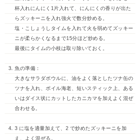
杯入れにんにく1片入れて、にんにくの香りが出た
らズッキーニを入れ強火で数分炒める。
塩・こしょうしタイムを入れて火を弱めてズッキー
ニが柔らかくなるまで15分ほど炒める。
最後にタイムの小枝は取り除いておく。
魚の準備：
大きなサラダボウルに、油をよく落としたツナ缶の
ツナを入れ、ボイル海老、短いスティック上、ある
いはダイス状にカットしたカニカマを加えよく混ぜ
合わせる。
3 に塩を適量加えて、2 で炒めたズッキーニを加
え、よく混ぜる。