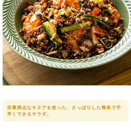
栄養満点なキヌアを使った、さっぱりした簡単で手
早くできるサラダ。