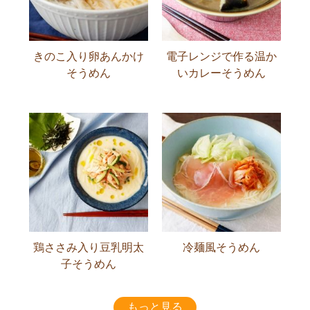
きのこ入り卵あんかけ
電子レンジで作る温か
そうめん
いカレーそうめん
鶏ささみ入り豆乳明太
冷麺風そうめん
子そうめん
もっと見る