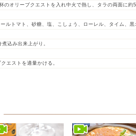
2杯のオリーブクエストを入れ中火で熱し、タラの両面に約
ホールトマト、砂糖、塩、こしょう、ローレル、タイム、黒
分煮込み出来上がり。
ブクエストを適量かける。