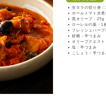
生タラの切り身：2
ホールトマト水煮缶
黒オリーブ：25g
ローレルの葉：1
フレッシュハーブ
砂糖：半つまみ
オリーブクエスト
塩：半つまみ
こしょう：半つま