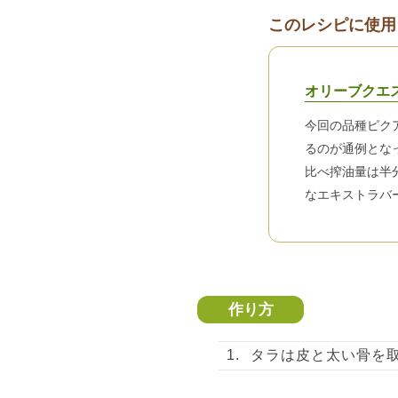
このレシピに使用
オリーブクエ
今回の品種ピク
るのが通例とな
比べ搾油量は半
なエキストラバ
作り方
タラは皮と太い骨を