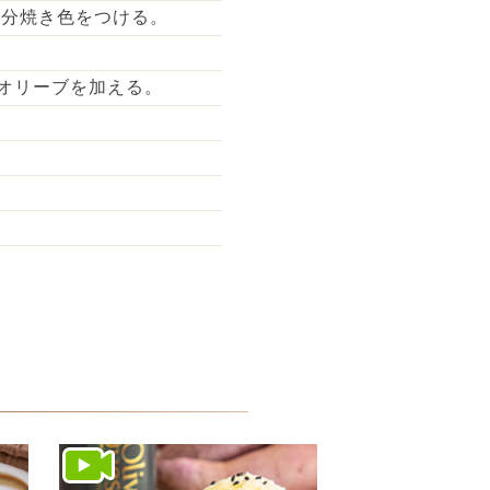
5分焼き色をつける。
オリーブを加える。