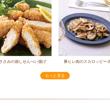
ささみの崩しせんべい揚げ
豚ヒレ肉のスカロッピー
もっと見る