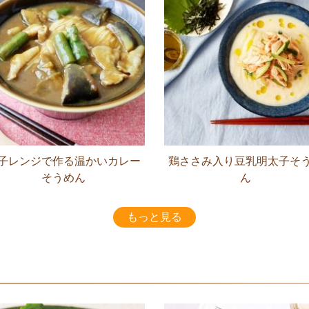
子レンジで作る温かいカレー
鶏ささみ入り豆乳明太子そ
そうめん
ん
もっと見る