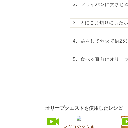
フライパンに大さじ
2 にこま切りにした
蓋をして弱火で約25
食べる直前にオリー
オリーブクエストを使用したレシピ
マグロのタタキ