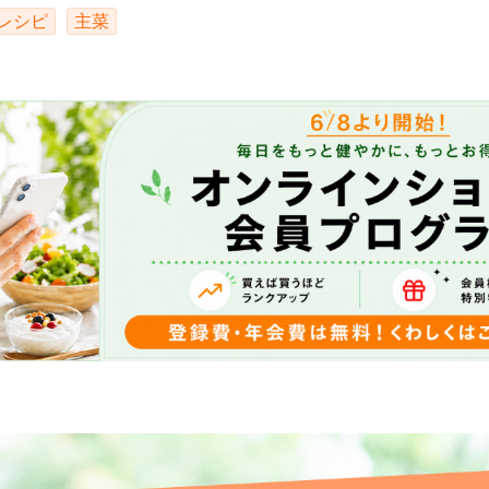
レシピ
主菜