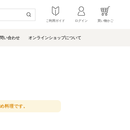
ご利用ガイド
ログイン
買い物かご
問い
合わせ
オンラインショップ
について
め料理です。