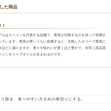
した商品
スト
アルはスペインを代表する品種で、果実が完熟するのを待って収穫す
っています。果実が青いうちに収穫すると、完熟したオリーブ果実に
分ほどに減りますが、香りや味わいが驚くほど豊かで、非常に高品質
ージンオリーブオイルが生まれるのです。
取り除き、食べやすい大きめの角切りにする。