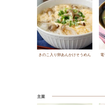
きのこ入り卵あんかけそうめん
電
主菜