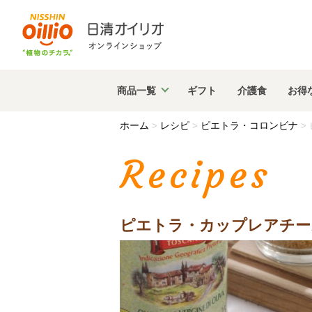
商品
一覧
ギフト
介護食
お得
ホーム
レシピ
ピエトラ・コロンビナ
>
>
>
Recipes
ピエトラ・カップレアチー