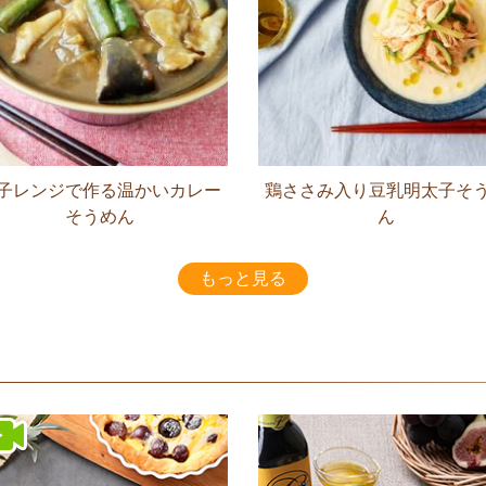
子レンジで作る温かいカレー
鶏ささみ入り豆乳明太子そ
そうめん
ん
もっと見る