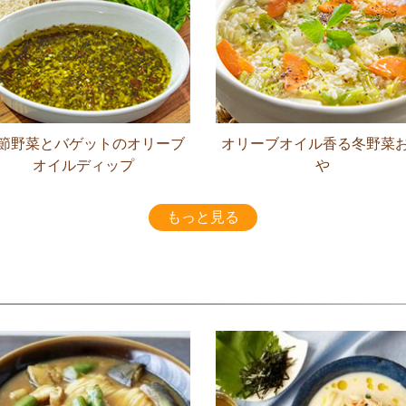
節野菜とバゲットのオリーブ
オリーブオイル香る冬野菜
オイルディップ
や
もっと見る