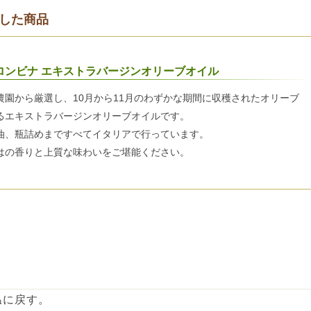
した商品
ロンビナ エキストラバージンオリーブオイル
農園から厳選し、10月から11月のわずかな期間に収穫されたオリーブ
るエキストラバージンオリーブオイルです。
油、瓶詰めまですべてイタリアで行っています。
はの香りと上質な味わいをご堪能ください。
温に戻す。