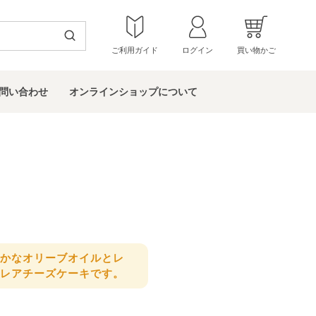
ご利用ガイド
ログイン
買い物かご
問い
合わせ
オンラインショップ
について
かなオリーブオイルとレ
レアチーズケーキです。