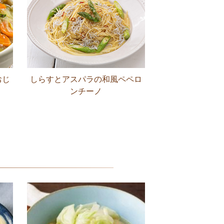
おじ
しらすとアスパラの和風ペペロ
ンチーノ