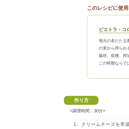
このレシピに使用
ピエトラ・コ
地元の名だたる
の実から搾られ
栽培、収穫、搾
この時期ならで
作り方
<調理時間：30分>
クリームチーズを常