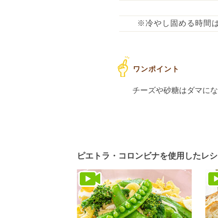
※冷やし固める時間
チーズや砂糖はダマに
ピエトラ・コロンビナを使用したレシ