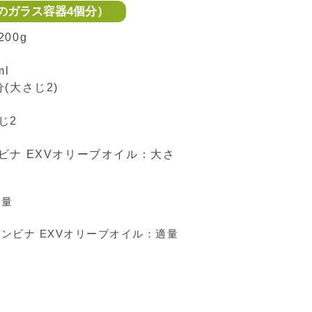
lのガラス容器4個分）
00g
l
(大さじ2)
じ2
ビナ EXVオリーブオイル：大さ
適量
ロンビナ EXVオリーブオイル：適量