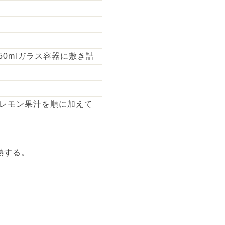
50mlガラス容器に敷き詰
レモン果汁を順に加えて
熱する。