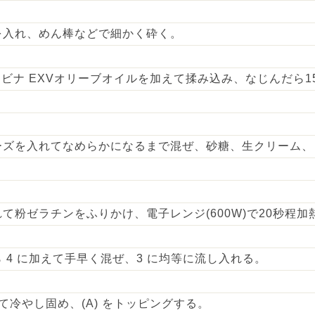
を入れ、めん棒などで細かく砕く。
ンビナ EXVオリーブオイルを加えて揉み込み、なじんだら1
ーズを入れてなめらかになるまで混ぜ、砂糖、生クリーム、
て粉ゼラチンをふりかけ、電子レンジ(600W)で20秒程加
 4 に加えて手早く混ぜ、3 に均等に流し入れる。
て冷やし固め、(A) をトッピングする。