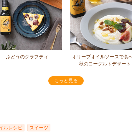
ぶどうのクラフティ
オリーブオイルソースで食
秋のヨーグルトデザート
もっと見る
イルレシピ
スイーツ