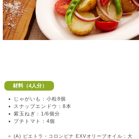
材料（4人分）
じゃがいも：小粒8個
スナップエンドウ：8本
紫玉ねぎ：1/6個分
プチトマト：4個
(A) ピエトラ・コロンビナ EXVオリーブオイル：大