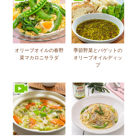
オリーブオイルの春野
季節野菜とバゲットの
菜マカロニサラダ
オリーブオイルディッ
プ