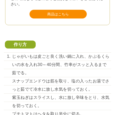
さい。
商品はこちら
作り方
じゃがいもは皮ごと良く洗い鍋に入れ、かぶるくら
いの水を入れ30～40分間、竹串がスッと入るまで
茹でる。
スナップエンドウは筋を取り、塩の入ったお湯でさ
っと茹でて冷水に放し水気を切っておく。
紫玉ねぎはスライスし、水に放し辛味をとり、水気
を切っておく。
プチトマトはヘタを取り半分に切る。