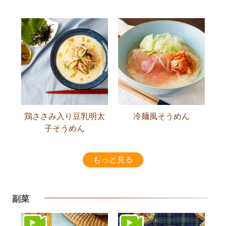
鶏ささみ入り豆乳明太
冷麺風そうめん
子そうめん
もっと見る
副菜