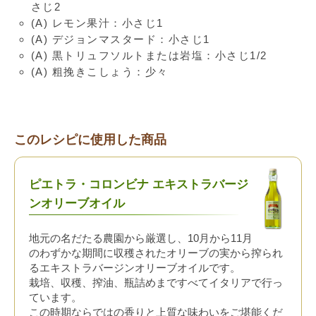
さじ2
(A) レモン果汁：小さじ1
(A) デジョンマスタード：小さじ1
(A) 黒トリュフソルトまたは岩塩：小さじ1/2
(A) 粗挽きこしょう：少々
このレシピに使用した商品
ピエトラ・コロンビナ エキストラバージ
ンオリーブオイル
地元の名だたる農園から厳選し、10月から11月
のわずかな期間に収穫されたオリーブの実から搾られ
るエキストラバージンオリーブオイルです。
栽培、収穫、搾油、瓶詰めまですべてイタリアで行っ
ています。
この時期ならではの香りと上質な味わいをご堪能くだ