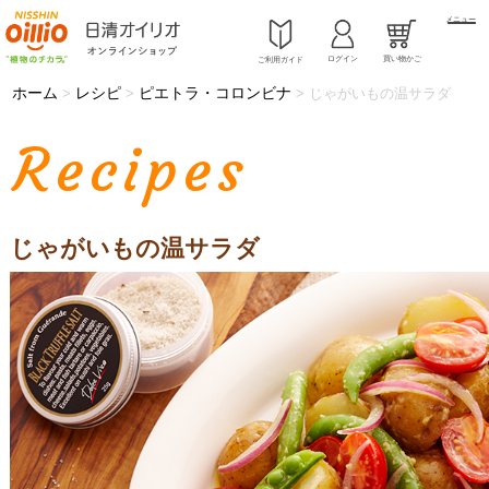
メニュー
ログイン
買い物かご
ご利用ガイド
ホーム
レシピ
ピエトラ・コロンビナ
>
>
>
じゃがいもの温サラダ
Recipes
じゃがいもの温サラダ