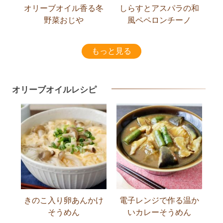
オリーブオイル香る冬
しらすとアスパラの和
野菜おじや
風ペペロンチーノ
もっと見る
オリーブオイルレシピ
きのこ入り卵あんかけ
電子レンジで作る温か
そうめん
いカレーそうめん