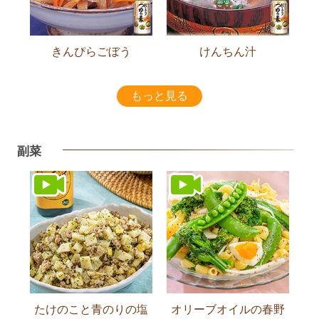
きんぴらごぼう
けんちん汁
もっと見る
副菜
たけのこと青のりの塩
オリーブオイルの春野