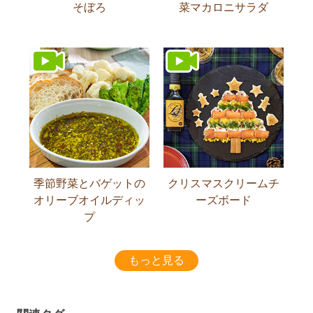
そぼろ
菜マカロニサラダ
季節野菜とバゲットの
クリスマスクリームチ
オリーブオイルディッ
ーズボード
プ
もっと見る