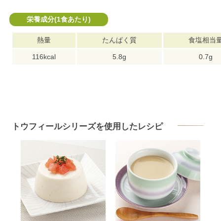
栄養成分(1食あたり)
熱量
たんぱく質
食塩相当
116kcal
5.8g
0.7g
トウフィールシリーズを使用したレシピ