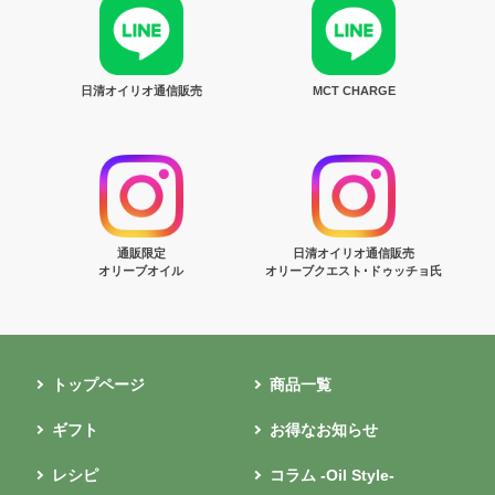
日清オイリオ通信販売
MCT CHARGE
通販限定
日清オイリオ通信販売
オリーブオイル
オリーブクエスト･ドゥッチョ氏
トップページ
商品一覧
ギフト
お得なお知らせ
レシピ
コラム -Oil Style-