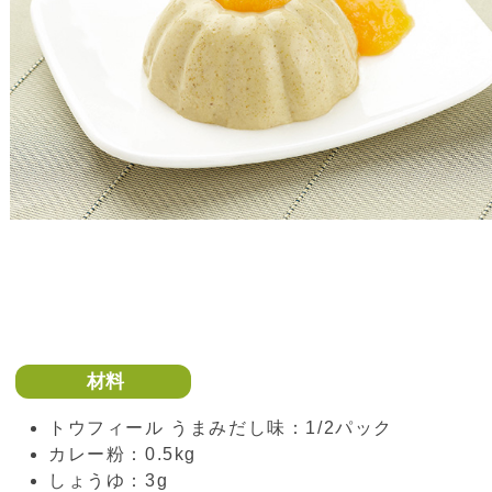
材料
トウフィール うまみだし味：1/2パック
カレー粉：0.5kg
しょうゆ：3g