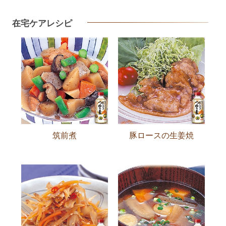
在宅ケアレシピ
筑前煮
豚ロースの生姜焼