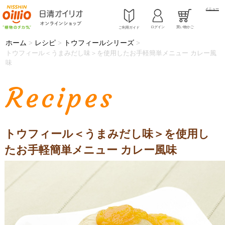
メニュー
ログイン
買い物かご
ご利用ガイド
ホーム
レシピ
トウフィールシリーズ
>
>
>
トウフィール＜うまみだし味＞を使用したお手軽簡単メニュー カレー風
味
Recipes
トウフィール＜うまみだし味＞を使用し
たお手軽簡単メニュー カレー風味