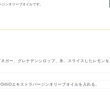
ージンオリーブオイルです。
ビネガー、グレナデンシロップ、氷、スライスしたレモンを
d’ OilliOエキストラバージンオリーブオイルを入れる。