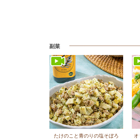
副菜
たけのこと青のりの塩そぼろ
オ