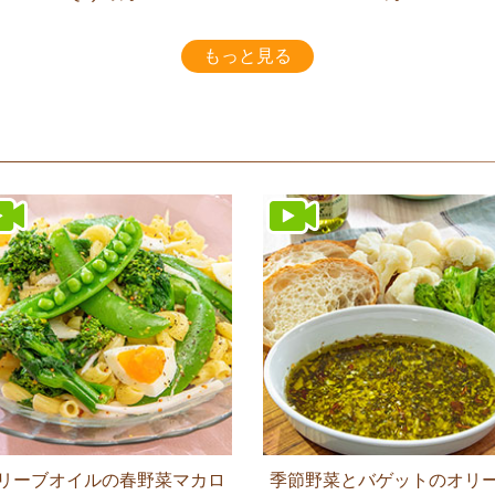
もっと見る
リーブオイルの春野菜マカロ
季節野菜とバゲットのオリ