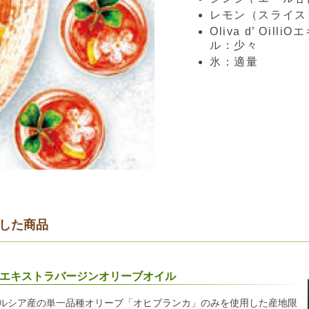
レモン（スライス
Oliva d’ Oi
ル：少々
氷：適量
した商品
OilliO エキストラバージンオリーブオイル
ダルシア産の単一品種オリーブ「オヒブランカ」のみを使用した産地限