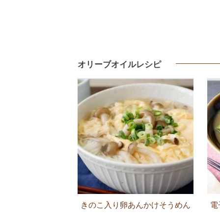
オリーブオイルレシピ
きのこ入り卵あんかけそうめん
電