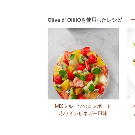
Oliva d’ OilliOを使用したレシピ
MIXフルーツの
コンポート
赤ワイン
ビネガー風味