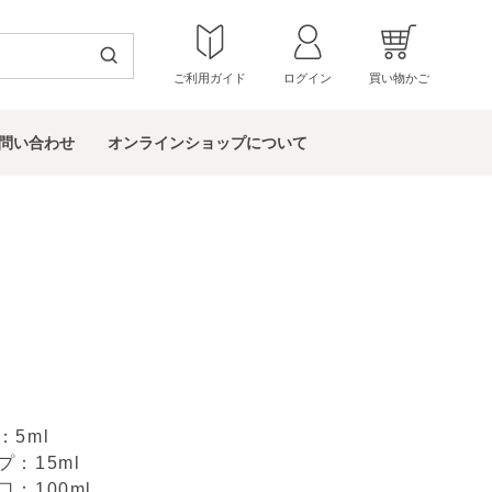
ご利用ガイド
ログイン
買い物かご
問い
合わせ
オンラインショップ
について
5ml
：15ml
：100ml