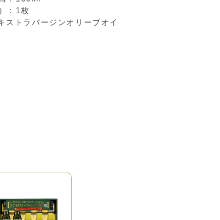
）：1枚
lliOエキストラバージンオリーブオイ