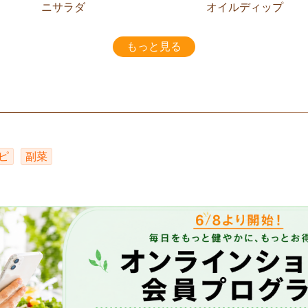
ニサラダ
オイルディップ
もっと見る
ピ
副菜