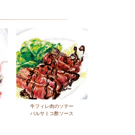
牛フィレ肉のソテー
バルサミコ酢ソース