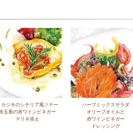
メカジキの
シチリア風ソテー
ハーブミックス
サラダ
赤玉葱の
赤ワインビネガー
オリーブオイルと
マリネ添え
赤ワインビネガー
ドレッシング