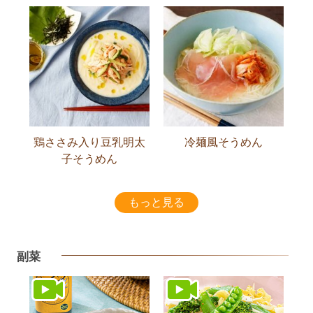
鶏ささみ入り豆乳明太
冷麺風そうめん
子そうめん
もっと見る
副菜