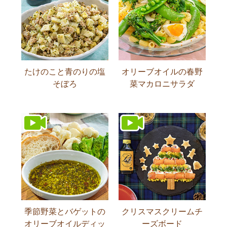
たけのこと青のりの塩
オリーブオイルの春野
そぼろ
菜マカロニサラダ
季節野菜とバゲットの
クリスマスクリームチ
オリーブオイルディッ
ーズボード