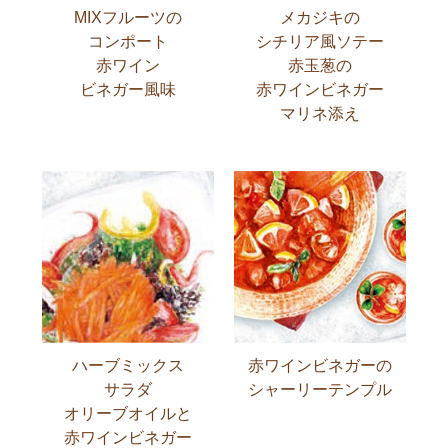
MIXフルーツの
メカジキの
コンポート
シチリア風ソテー
赤ワイン
赤玉葱の
ビネガー風味
赤ワインビネガー
マリネ添え
ハーブミックス
赤ワインビネガーの
サラダ
シャーリーテンプル
オリーブオイルと
赤ワインビネガー