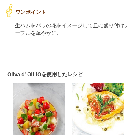
生ハムをバラの花をイメージして皿に盛り付けテ
ーブルを華やかに。
Oliva d’ OilliOを使用したレシピ