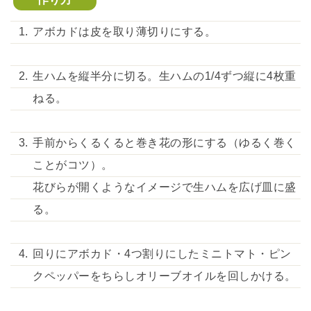
アボカドは皮を取り薄切りにする。
生ハムを縦半分に切る。生ハムの1/4ずつ縦に4枚重
ねる。
手前からくるくると巻き花の形にする（ゆるく巻く
ことがコツ）。
花びらが開くようなイメージで生ハムを広げ皿に盛
る。
回りにアボカド・4つ割りにしたミニトマト・ピン
クペッパーをちらしオリーブオイルを回しかける。