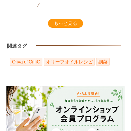
プ
もっと見る
関連タグ
Oliva d’ OilliO
オリーブオイルレシピ
副菜