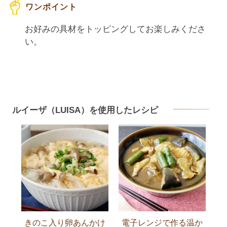
お好みの具材をトッピングしてお楽しみくださ
い。
ルイーザ（LUISA）を使用したレシピ
きのこ入り卵あんかけ
電子レンジで作る温か