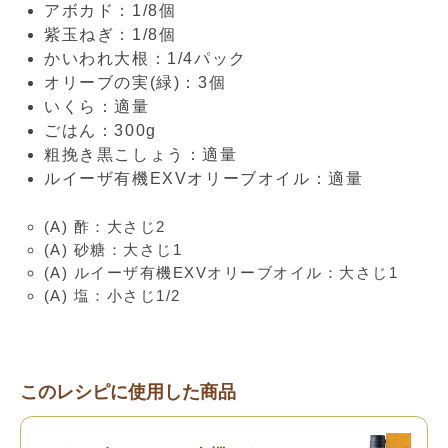
アボカド：1/8個
紫玉ねぎ：1/8個
かいわれ大根：1/4パック
オリーブの実(緑)：3個
いくら：適量
ごはん：300g
粗挽き黒こしょう：適量
ルイーザ有機EXVオリーブオイル：適量
(A) 酢：大さじ2
(A) 砂糖：大さじ1
(A) ルイーザ有機EXVオリーブオイル：大さじ1
(A) 塩：小さじ1/2
このレシピに使用した商品