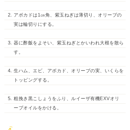
アボカドは1㎝角、紫玉ねぎは薄切り、オリーブの
実は輪切りにする。
器に酢飯をよそい、紫玉ねぎとかいわれ大根を散ら
す。
生ハム、エビ、アボカド、オリーブの実、いくらを
トッピングする。
粗挽き黒こしょうをふり、ルイーザ有機EXVオリ
ーブオイルをかける。