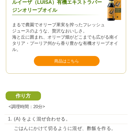
ルイーザ（LUISA）有機エキストラバー
ジンオリーブオイル
まるで農園でオリーブ果実を搾ったフレッシュ
ジュースのような、贅沢なおいしさ。
海と丘に囲まれ、オリーブ畑がどこまでも広がる南イ
タリア・プーリア州から香り豊かな有機オリーブオイ
ル。
商品はこちら
作り方
<調理時間：20分>
(A) をよく混ぜ合わせる。
ごはんにかけて切るように混ぜ、酢飯を作る。