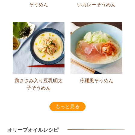
そうめん
いカレーそうめん
鶏ささみ入り豆乳明太
冷麺風そうめん
子そうめん
もっと見る
オリーブオイルレシピ