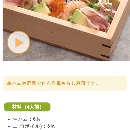
生ハムや野菜で作る洋風ちらし寿司です。
材料（4人前）
生ハム：6枚
エビ(ボイル)：6尾