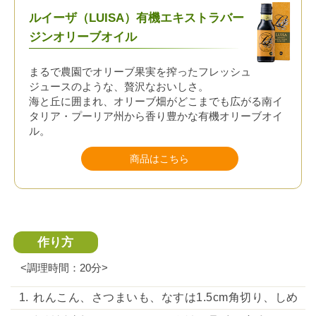
ルイーザ（LUISA）有機エキストラバー
ジンオリーブオイル
まるで農園でオリーブ果実を搾ったフレッシュ
ジュースのような、贅沢なおいしさ。
海と丘に囲まれ、オリーブ畑がどこまでも広がる南イ
タリア・プーリア州から香り豊かな有機オリーブオイ
ル。
商品はこちら
作り方
<調理時間：20分>
れんこん、さつまいも、なすは1.5cm角切り、しめ