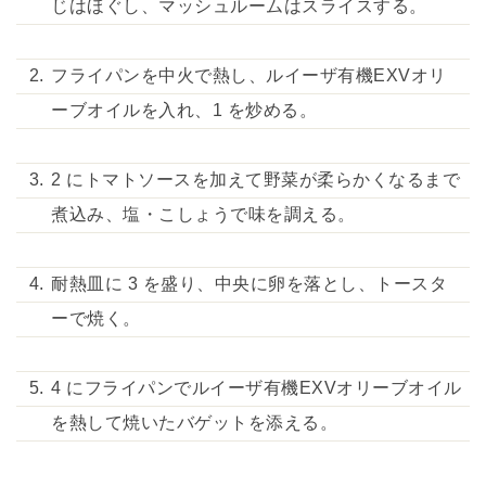
じはほぐし、マッシュルームはスライスする。
フライパンを中火で熱し、ルイーザ有機EXVオリ
ーブオイルを入れ、1 を炒める。
2 にトマトソースを加えて野菜が柔らかくなるまで
煮込み、塩・こしょうで味を調える。
耐熱皿に 3 を盛り、中央に卵を落とし、トースタ
ーで焼く。
4 にフライパンでルイーザ有機EXVオリーブオイル
を熱して焼いたバゲットを添える。