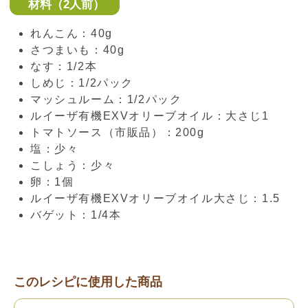
材料（2人前）
れんこん：40g
さつまいも：40g
なす：1/2本
しめじ：1/2パック
マッシュルーム：1/2パック
ルイーザ有機EXVオリーブオイル：大さじ1
トマトソース（市販品）：200g
塩：少々
こしょう：少々
卵：1個
ルイーザ有機EXVオリーブオイル大さじ：1.5
バゲット：1/4本
このレシピに使用した商品