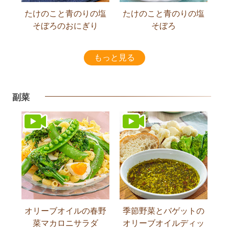
たけのこと青のりの塩
たけのこと青のりの塩
そぼろのおにぎり
そぼろ
もっと見る
副菜
オリーブオイルの春野
季節野菜とバゲットの
菜マカロニサラダ
オリーブオイルディッ