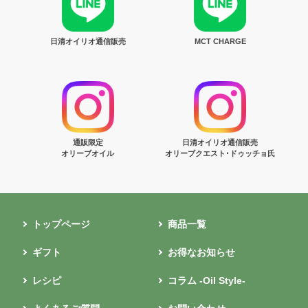
日清オイリオ通信販売
MCT CHARGE
通販限定
日清オイリオ通信販売
オリーブオイル
オリーブクエスト･ドゥッチョ氏
トップページ
商品一覧
ギフト
お得なお知らせ
レシピ
コラム -Oil Style-