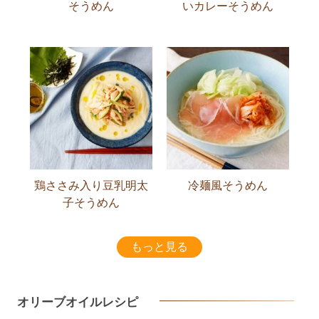
そうめん
いカレーそうめん
鶏ささみ入り豆乳明太
冷麺風そうめん
子そうめん
もっと見る
オリーブオイルレシピ