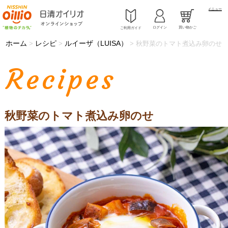
メニュー
ログイン
買い物かご
ご利用ガイド
ホーム
レシピ
ルイーザ（LUISA）
>
>
>
秋野菜のトマト煮込み卵のせ
Recipes
秋野菜のトマト煮込み卵のせ