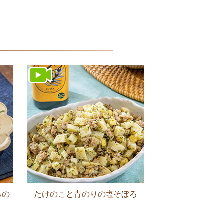
ろの
たけのこと青のりの塩そぼろ