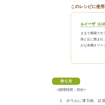
このレシピに使用
ルイーザ（LU
まるで農園でオ
海と丘に囲まれ
かな有機オリー
作り方
<調理時間：30分>
ボウルに薄力粉、紅