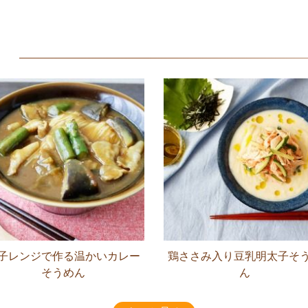
子レンジで作る温かいカレー
鶏ささみ入り豆乳明太子そ
そうめん
ん