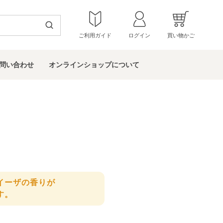
ご利用ガイド
ログイン
買い物かご
問い
合わせ
オンラインショップ
について
イーザの香りが
す。