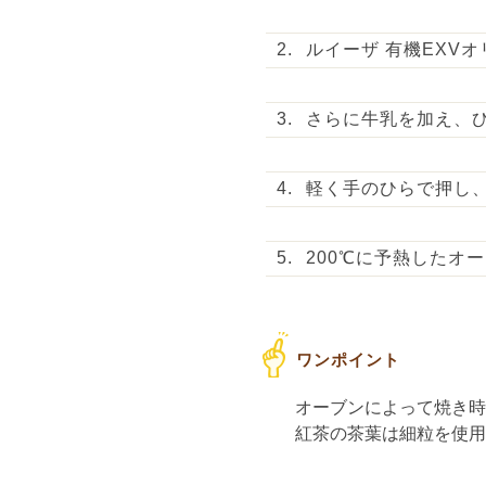
ルイーザ 有機EXV
さらに牛乳を加え、
軽く手のひらで押し、
200℃に予熱したオ
オーブンによって焼き
紅茶の茶葉は細粒を使