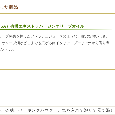
した商品
ISA）有機エキストラバージンオリーブオイル
リーブ果実を搾ったフレッシュジュースのような、贅沢なおいしさ。
、オリーブ畑がどこまでも広がる南イタリア・プーリア州から香り豊
ブオイル。
茶、砂糖、ベーキングパウダー、塩を入れて泡だて器で混ぜ