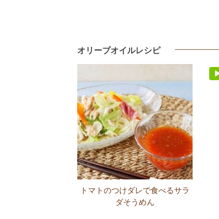
オリーブオイルレシピ
トマトのつけダレで食べるサラ
ダそうめん