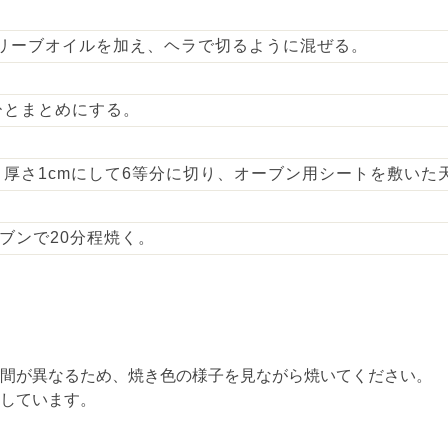
オリーブオイルを加え、ヘラで切るように混ぜる。
ひとまとめにする。
厚さ1cmにして6等分に切り、オーブン用シートを敷いた
ーブンで20分程焼く。
時間が異なるため、焼き色の様子を見ながら焼いてください。
用しています。