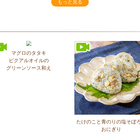
もっと見る
マグロのタタキ
ピクアルオイルの
グリーンソース和え
たけのこと青のりの塩そぼ
おにぎり