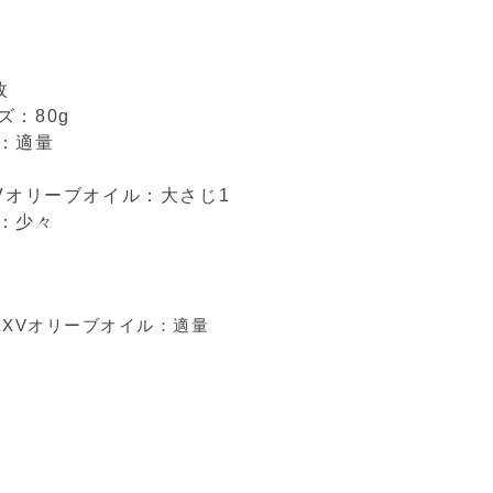
枚
：80g
：適量
XVオリーブオイル：大さじ1
：少々
々
機EXVオリーブオイル：適量