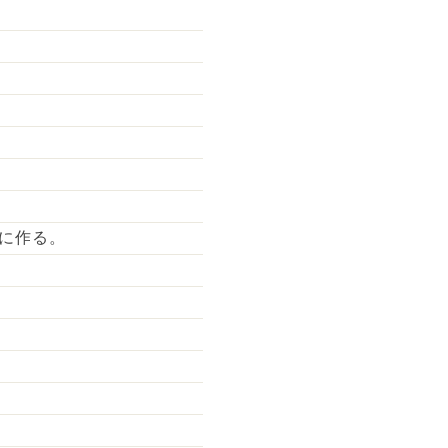
に作る。
。