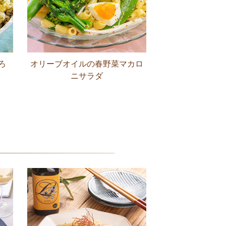
ろ
オリーブオイルの春野菜マカロ
ニサラダ