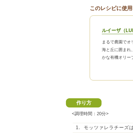
このレシピに使用
ルイーザ（LU
まるで農園でオ
海と丘に囲まれ
かな有機オリー
作り方
<調理時間：20分>
モッツァレラチーズ