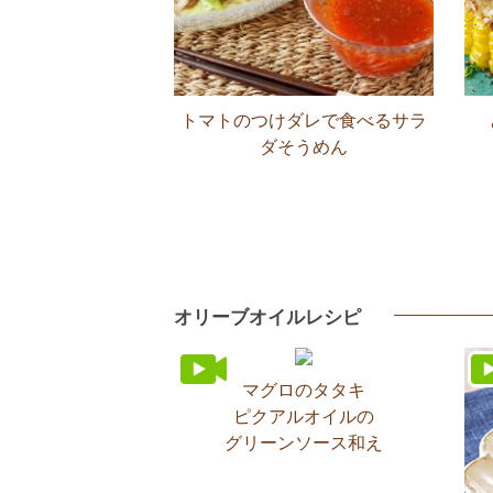
トマトのつけダレで食べるサラ
ダそうめん
オリーブオイルレシピ
マグロのタタキ
ピクアルオイルの
グリーンソース和え