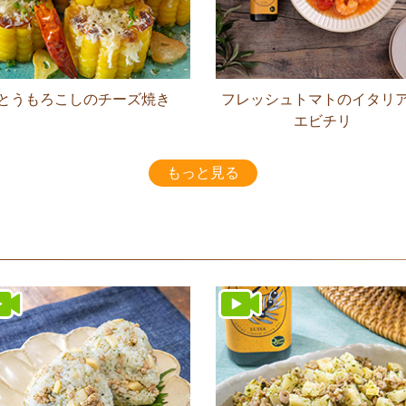
とうもろこしのチーズ焼き
フレッシュトマトのイタリ
エビチリ
もっと見る