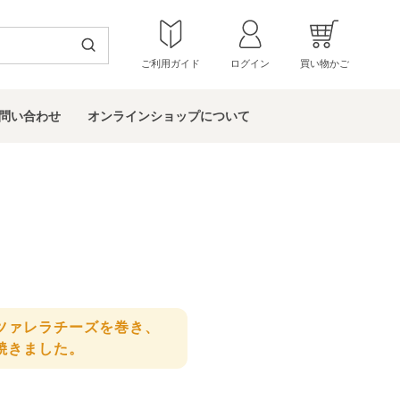
ご利用ガイド
ログイン
買い物かご
問い
合わせ
オンラインショップ
について
ツァレラチーズを巻き、
焼きました。