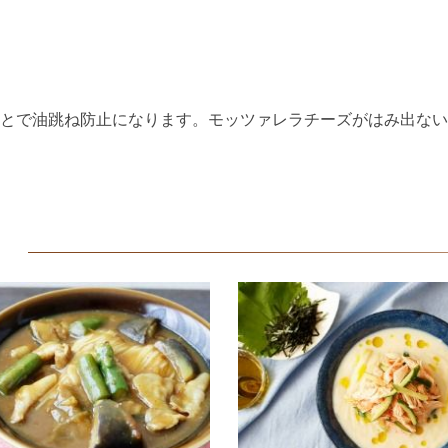
ことで油跳ね防止になります。モッツァレラチーズがはみ出な