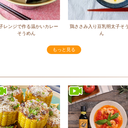
子レンジで作る温かいカレー
鶏ささみ入り豆乳明太子そ
そうめん
ん
もっと見る