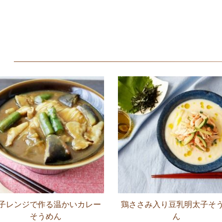
子レンジで作る温かいカレー
鶏ささみ入り豆乳明太子そ
そうめん
ん