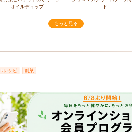
オイルディップ
ド
もっと見る
ルレシピ
副菜