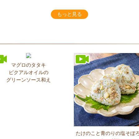
もっと見る
マグロのタタキ
ピクアルオイルの
グリーンソース和え
たけのこと青のりの塩そぼ