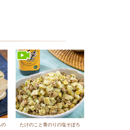
ろの
たけのこと青のりの塩そぼろ