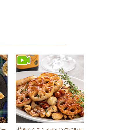
ボー
焼きれんこんとナッツのバルサ