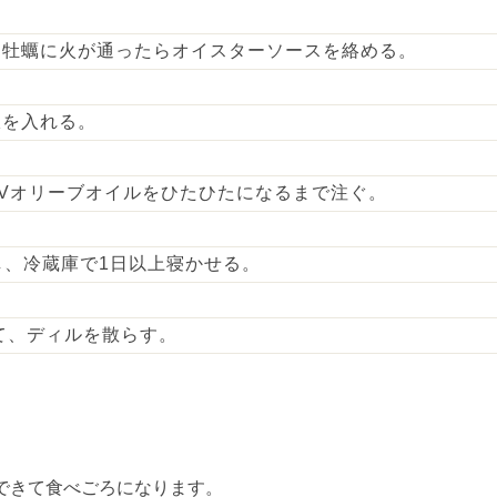
、牡蠣に火が通ったらオイスターソースを絡める。
爪を入れる。
EXVオリーブオイルをひたひたになるまで注ぐ。
し、冷蔵庫で1日以上寝かせる。
せて、ディルを散らす。
できて食べごろになります。