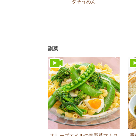
ダそうめん
副菜
オリーブオイルの春野菜マカロ
季