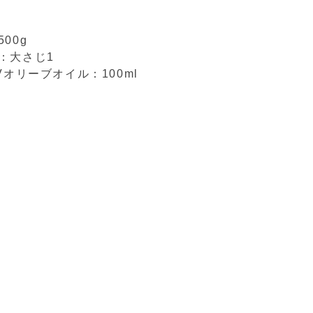
00g
：大さじ1
Vオリーブオイル：100ml