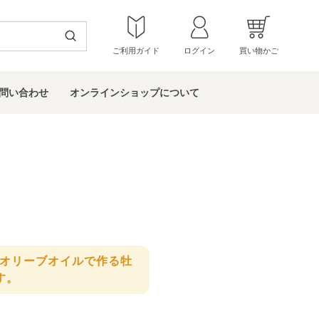
ご利用ガイド
ログイン
買い物かご
問い
合わせ
オンラインショップ
について
Vオリーブオイルで作る牡
す。