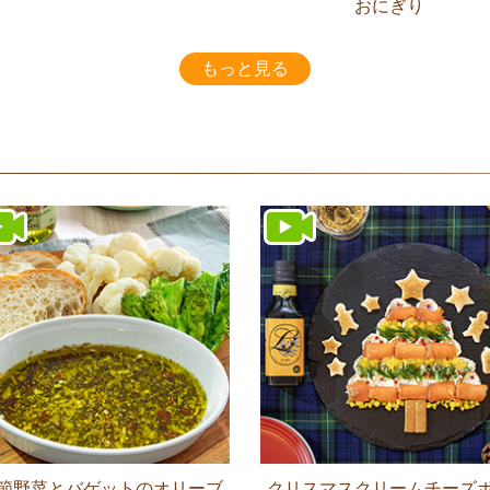
おにぎり
もっと見る
節野菜とバゲットのオリーブ
クリスマスクリームチーズ