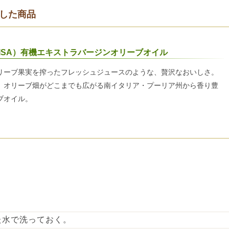
した商品
ISA）有機エキストラバージンオリーブオイル
リーブ果実を搾ったフレッシュジュースのような、贅沢なおいしさ。
、オリーブ畑がどこまでも広がる南イタリア・プーリア州から香り豊
ブオイル。
た水で洗っておく。