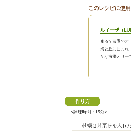
このレシピに使用
ルイーザ（LU
まるで農園でオ
海と丘に囲まれ
かな有機オリー
作り方
<調理時間：15分>
牡蠣は片栗粉を入れ