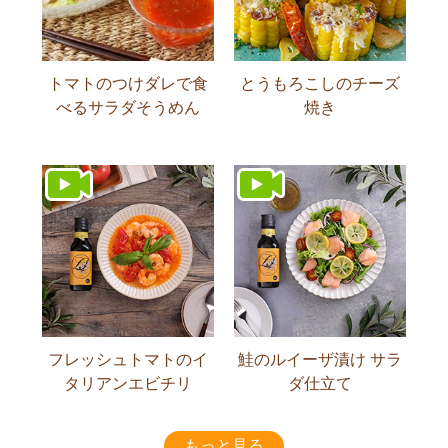
トマトのつけダレで食
とうもろこしのチーズ
べるサラダそうめん
焼き
フレッシュトマトのイ
鮭のルイーザ漬け サラ
タリアンエビチリ
ダ仕立て
もっと見る