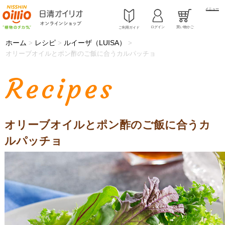
メニュー
ログイン
買い物かご
ご利用ガイド
ホーム
レシピ
ルイーザ（LUISA）
>
>
>
オリーブオイルとポン酢のご飯に合うカルパッチョ
Recipes
オリーブオイルとポン酢のご飯に合うカ
ルパッチョ