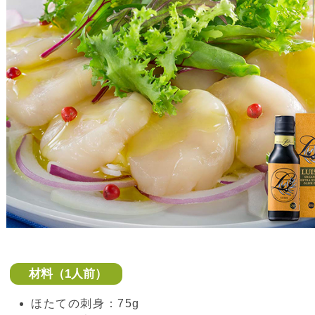
材料（1人前）
ほたての刺身：75g