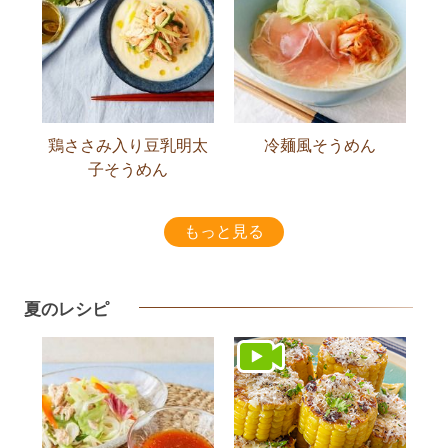
鶏ささみ入り豆乳明太
冷麺風そうめん
子そうめん
もっと見る
夏のレシピ