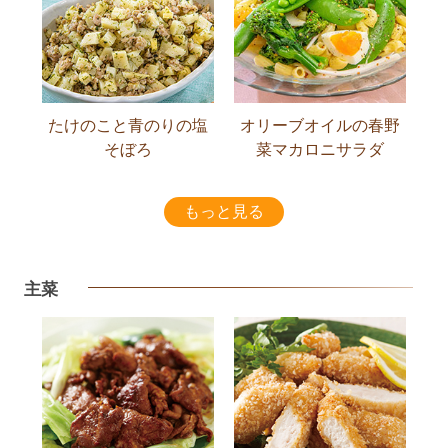
たけのこと青のりの塩
オリーブオイルの春野
そぼろ
菜マカロニサラダ
もっと見る
主菜