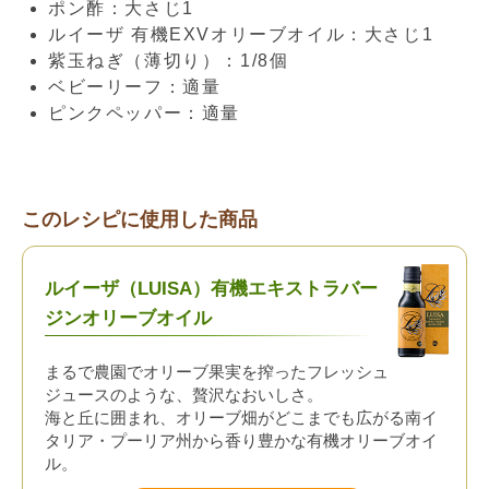
ポン酢：大さじ1
ルイーザ 有機EXVオリーブオイル：大さじ1
紫玉ねぎ（薄切り）：1/8個
ベビーリーフ：適量
ピンクペッパー：適量
このレシピに使用した商品
ルイーザ（LUISA）有機エキストラバー
ジンオリーブオイル
まるで農園でオリーブ果実を搾ったフレッシュ
ジュースのような、贅沢なおいしさ。
海と丘に囲まれ、オリーブ畑がどこまでも広がる南イ
タリア・プーリア州から香り豊かな有機オリーブオイ
ル。