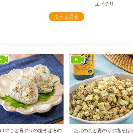
エビチリ
もっと見る
けのこと青のりの塩そぼろの
たけのこと青のりの塩そぼ