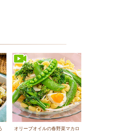
ろ
オリーブオイルの春野菜マカロ