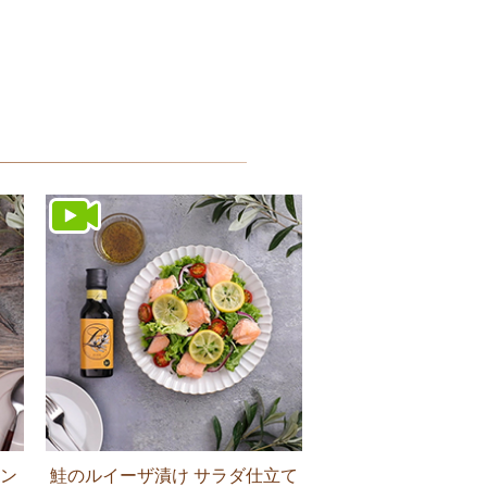
ン
鮭のルイーザ漬け サラダ仕立て