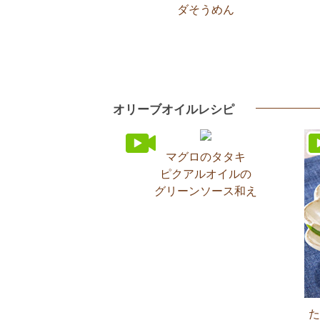
ダそうめん
オリーブオイルレシピ
マグロのタタキ
ピクアルオイルの
グリーンソース和え
た