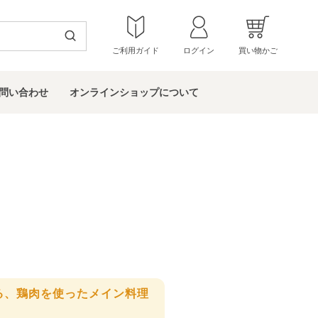
ご利用ガイド
ログイン
買い物かご
問い
合わせ
オンラインショップ
について
る、鶏肉を使ったメイン料理