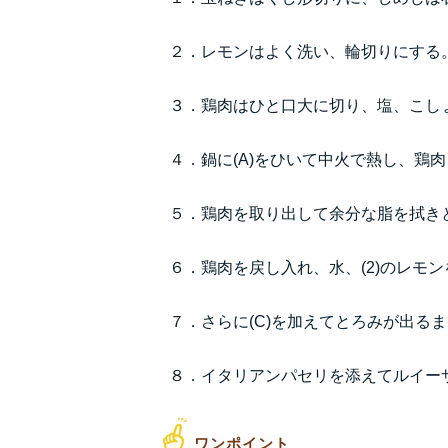
２．レモンはよく洗い、輪切りにする
３．鶏肉はひと口大に切り、塩、こし
４．鍋に(A)をひいて中火で熱し、鶏
５．鶏肉を取り出して余分な脂を拭きとり
６．鶏肉を戻し入れ、水、(2)のレモ
７．さらに(C)を加えてとろみが出る
８．イタリアンパセリを添えてルイー