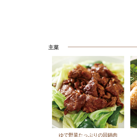
主菜
ゆで野菜たっぷりの回鍋肉