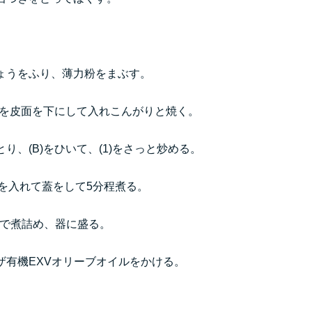
。
ょうをふり、薄力粉をまぶす。
肉を皮面を下にして入れこんがりと焼く。
、(B)をひいて、(1)をさっと炒める。
ンを入れて蓋をして5分程煮る。
まで煮詰め、器に盛る。
ザ有機EXVオリーブオイルをかける。