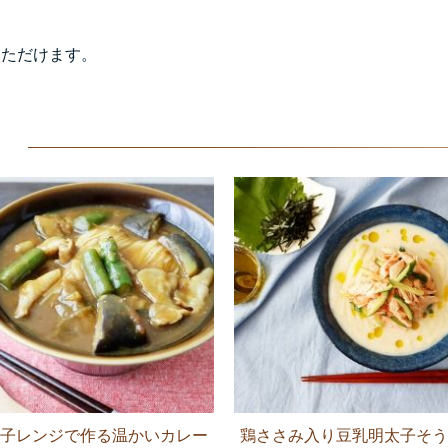
いただけます。
子レンジで作る温かいカレー
鶏ささみ入り豆乳明太子そう