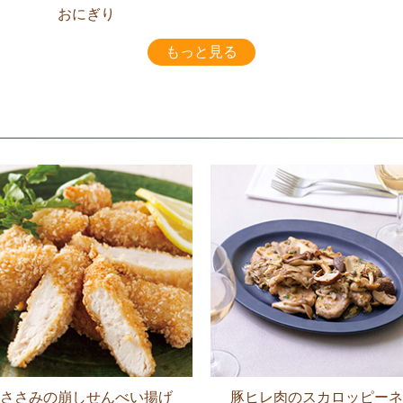
おにぎり
もっと見る
ささみの崩しせんべい揚げ
豚ヒレ肉のスカロッピーネ