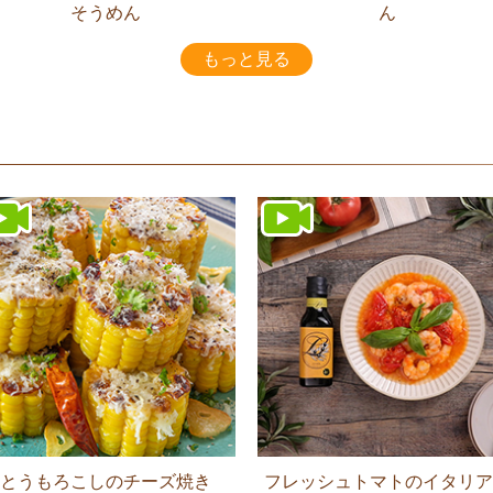
そうめん
ん
もっと見る
とうもろこしのチーズ焼き
フレッシュトマトのイタリア