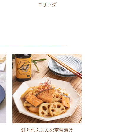
ニサラダ
鮭とれんこんの南蛮漬け