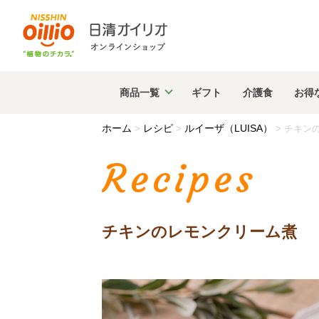
商品
一覧
ギフト
介護食
お得
ホーム
レシピ
ルイーザ（LUISA）
>
>
>
チキン
Recipes
チキンのレモンクリーム煮