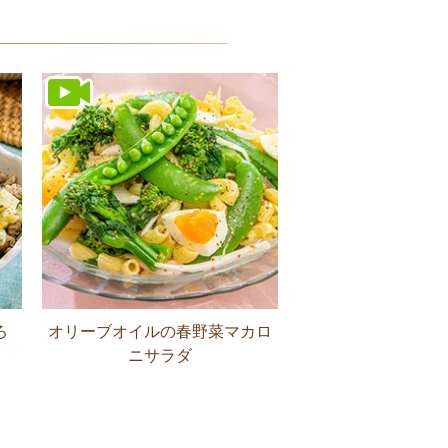
ろ
オリーブオイルの春野菜マカロ
ニサラダ