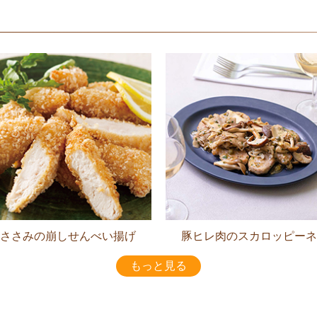
ささみの崩しせんべい揚げ
豚ヒレ肉のスカロッピーネ
もっと見る