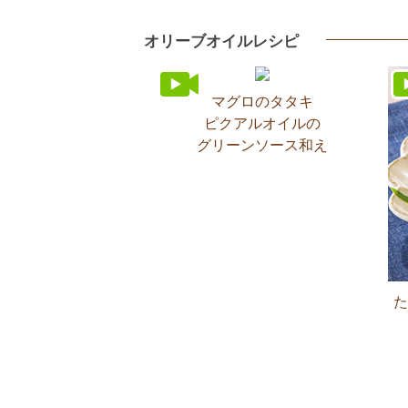
オリーブオイルレシピ
マグロのタタキ
ピクアルオイルの
グリーンソース和え
た