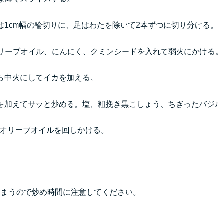
1cm幅の輪切りに、足はわたを除いて2本ずつに切り分ける
オリーブオイル、にんにく、クミンシードを入れて弱火にかける
ら中火にしてイカを加える。
を加えてサッと炒める。塩、粗挽き黒こしょう、ちぎったバジ
XVオリーブオイルを回しかける。
しまうので炒め時間に注意してください。