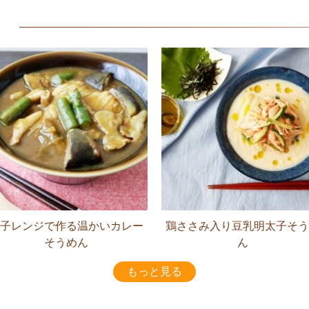
子レンジで作る温かいカレー
鶏ささみ入り豆乳明太子そう
そうめん
ん
もっと見る