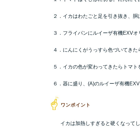
２．イカはわたごと足を引き抜き、胴は
３．フライパンにルイーザ有機EXV
４．にんにくがうっすら色づいてきた
５．イカの色が変わってきたらトマト
６．器に盛り、(A)のルイーザ有機E
イカは加熱しすぎると硬くなって