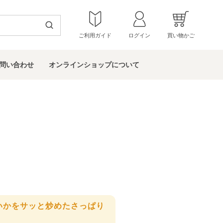
ご利用ガイド
ログイン
買い物かご
問い
合わせ
オンラインショップ
について
いかをサッと炒めたさっぱり