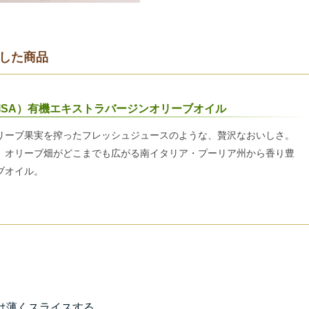
した商品
ISA）有機エキストラバージンオリーブオイル
リーブ果実を搾ったフレッシュジュースのような、贅沢なおいしさ。
、オリーブ畑がどこまでも広がる南イタリア・プーリア州から香り豊
ブオイル。
は薄くスライスする。