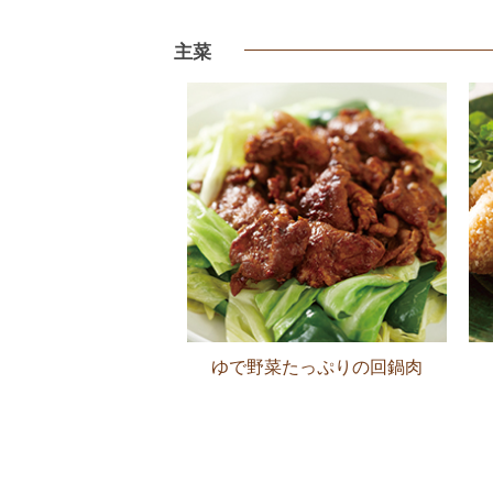
主菜
ゆで野菜たっぷりの回鍋肉