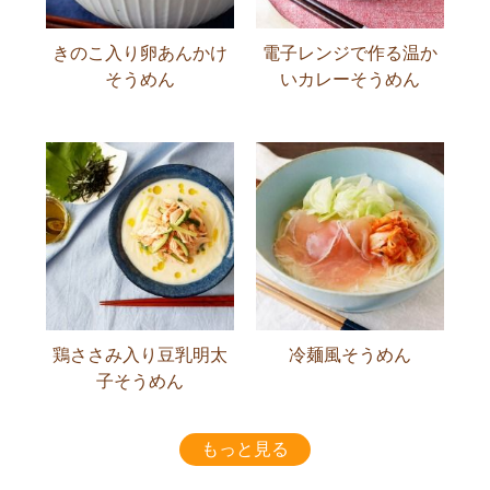
きのこ入り卵あんかけ
電子レンジで作る温か
そうめん
いカレーそうめん
鶏ささみ入り豆乳明太
冷麺風そうめん
子そうめん
もっと見る