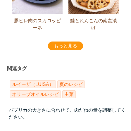
豚ヒレ肉のスカロッピ
鮭とれんこんの南蛮漬
ーネ
け
もっと見る
関連タグ
ルイーザ（LUISA）
夏のレシピ
オリーブオイルレシピ
主菜
パプリカの大きさに合わせて、肉だねの量を調整してく
ださい。