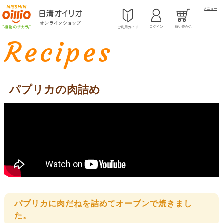
メニュー
ログイン
買い物かご
ご利用ガイド
Recipes
パプリカの肉詰め
パプリカに肉だねを詰めてオーブンで焼きまし
た。