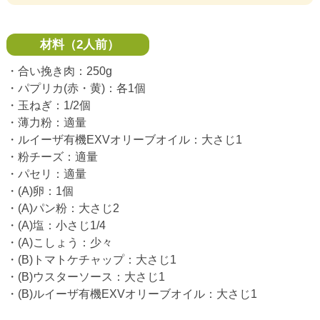
材料（2人前）
・合い挽き肉：250g
・パプリカ(赤・黄)：各1個
・玉ねぎ：1/2個
・薄力粉：適量
・ルイーザ有機EXVオリーブオイル：大さじ1
・粉チーズ：適量
・パセリ：適量
・(A)卵：1個
・(A)パン粉：大さじ2
・(A)塩：小さじ1/4
・(A)こしょう：少々
・(B)トマトケチャップ：大さじ1
・(B)ウスターソース：大さじ1
・(B)ルイーザ有機EXVオリーブオイル：大さじ1