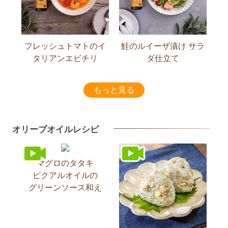
フレッシュトマトのイ
鮭のルイーザ漬け サラ
タリアンエビチリ
ダ仕立て
もっと見る
オリーブオイルレシピ
マグロのタタキ
ピクアルオイルの
グリーンソース和え