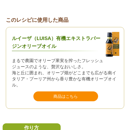
このレシピに使用した商品
ルイーザ（LUISA）有機エキストラバー
ジンオリーブオイル
まるで農園でオリーブ果実を搾ったフレッシュ
ジュースのような、贅沢なおいしさ。
海と丘に囲まれ、オリーブ畑がどこまでも広がる南イ
タリア・プーリア州から香り豊かな有機オリーブオイ
ル。
商品はこちら
作り方