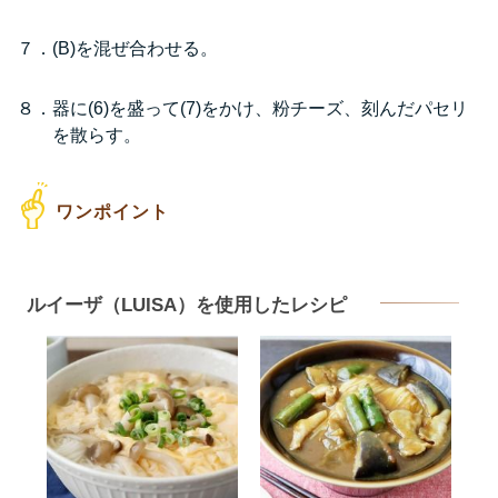
７．(B)を混ぜ合わせる。
８．器に(6)を盛って(7)をかけ、粉チーズ、刻んだパセリ
を散らす。
ルイーザ（LUISA）を使用したレシピ