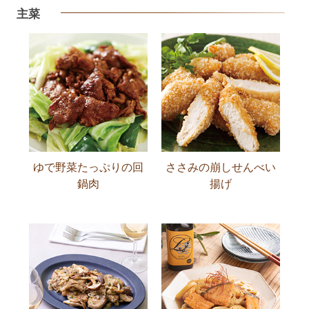
主菜
ゆで野菜たっぷりの回
ささみの崩しせんべい
鍋肉
揚げ