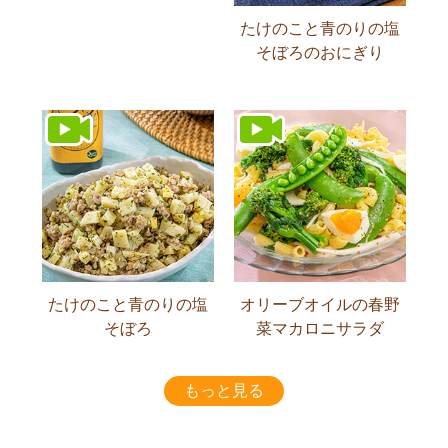
たけのこと青のりの塩
そぼろのおにぎり
たけのこと青のりの塩
オリーブオイルの春野
そぼろ
菜マカロニサラダ
もっと見る