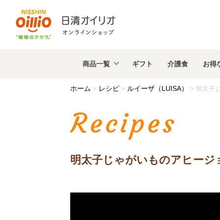
商品
一覧
ギフト
介護食
お得
ホーム
レシピ
ルイーザ（LUISA）
>
>
>
明太子
Recipes
明太子じゃがいものアヒージ