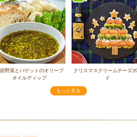
節野菜とバゲットのオリーブ
クリスマスクリームチーズボ
オイルディップ
ド
もっと見る