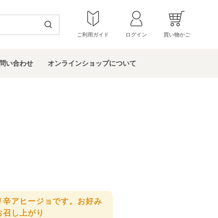
ご利用ガイド
ログイン
買い物かご
問い
合わせ
オンラインショップ
について
リ辛アヒージョです。お好み
お召し上がり