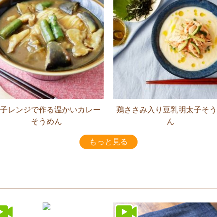
子レンジで作る温かいカレー
鶏ささみ入り豆乳明太子そう
そうめん
ん
もっと見る