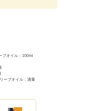
ブオイル：100ml
量
量
Vオリーブオイル：適量