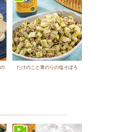
の
たけのこと青のりの塩そぼろ