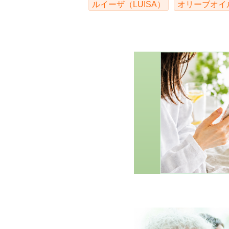
ルイーザ（LUISA）
オリーブオイ