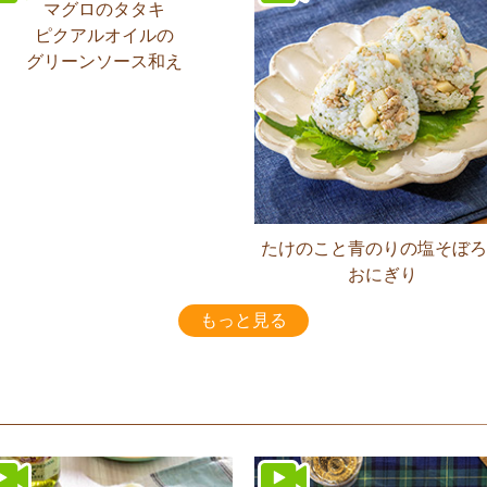
マグロのタタキ
ピクアルオイルの
グリーンソース和え
たけのこと青のりの塩そぼろ
おにぎり
もっと見る