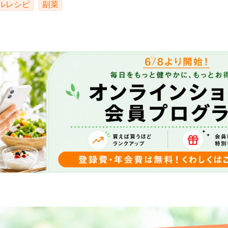
ルレシピ
副菜