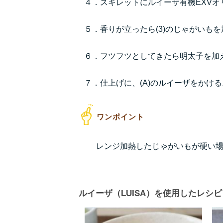
４．スキレットにルイーザ有機EXVオ
５．香りが立ったら(3)のじゃがいも
６．フツフツとしてきたら明太子を加
７．仕上げに、(A)のルイーザをかける
レンジ加熱したじゃがいもが硬い場
ルイーザ（LUISA）を使用したレシピ