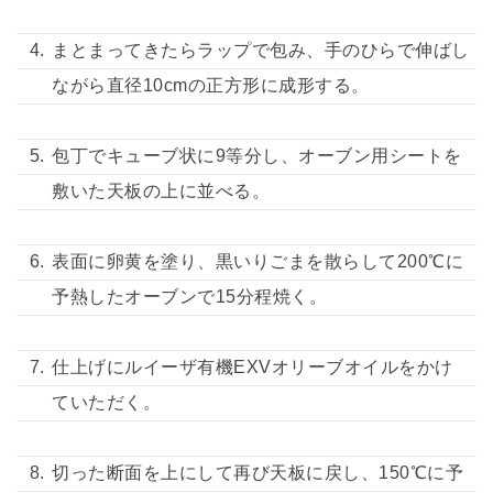
まとまってきたらラップで包み、手のひらで伸ばし
ながら直径10cmの正方形に成形する。
包丁でキューブ状に9等分し、オーブン用シートを
敷いた天板の上に並べる。
表面に卵黄を塗り、黒いりごまを散らして200℃に
予熱したオーブンで15分程焼く。
仕上げにルイーザ有機EXVオリーブオイルをかけ
ていただく。
切った断面を上にして再び天板に戻し、150℃に予