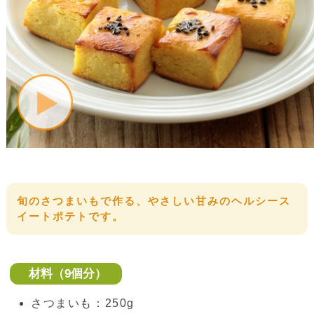
旬のさつまいもで作る、やさしい甘みのヘルシース
イートポテトです。
材料（9個分）
さつまいも：250g