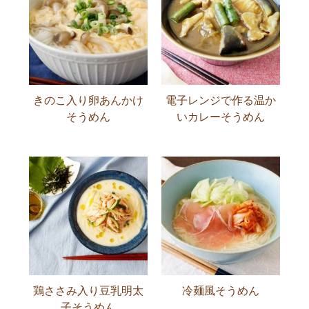
きのこ入り卵あんかけ
電子レンジで作る温か
そうめん
いカレーそうめん
鶏ささみ入り豆乳明太
冷麺風そうめん
子そうめん