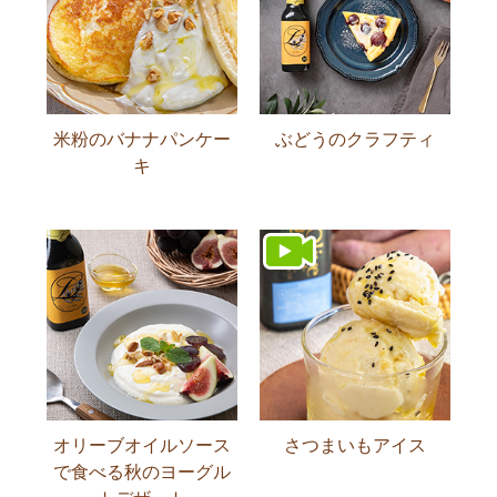
米粉のバナナパンケー
ぶどうのクラフティ
キ
オリーブオイルソース
さつまいもアイス
で食べる秋のヨーグル