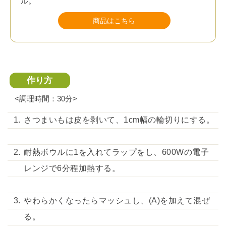
ル。
商品はこちら
作り方
<調理時間：30分>
さつまいもは皮を剥いて、1cm幅の輪切りにする。
耐熱ボウルに1を入れてラップをし、600Wの電子
レンジで6分程加熱する。
やわらかくなったらマッシュし、(A)を加えて混ぜ
る。