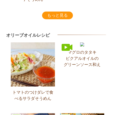
もっと見る
オリーブオイルレシピ
マグロのタタキ
ピクアルオイルの
グリーンソース和え
トマトのつけダレで食
べるサラダそうめん