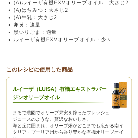
(A)ルイーザ有機EXVオリーブオイル：大さじ2
(A)はちみつ：大さじ2
(A)牛乳：大さじ2
卵黄：適量
黒いりごま：適量
ルイーザ有機EXVオリーブオイル：少々
このレシピに使用した商品
ルイーザ（LUISA）有機エキストラバー
ジンオリーブオイル
まるで農園でオリーブ果実を搾ったフレッシュ
ジュースのような、贅沢なおいしさ。
海と丘に囲まれ、オリーブ畑がどこまでも広がる南イ
タリア・プーリア州から香り豊かな有機オリーブオイ