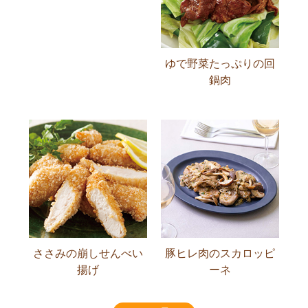
ゆで野菜たっぷりの回
鍋肉
ささみの崩しせんべい
豚ヒレ肉のスカロッピ
揚げ
ーネ