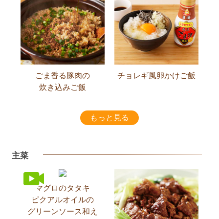
ごま香る豚肉の
チョレギ風卵かけご飯
炊き込みご飯
もっと見る
主菜
マグロのタタキ
ピクアルオイルの
グリーンソース和え