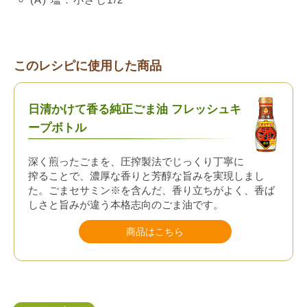
このレシピに使用した商品
日清かけて香る純正ごま油 フレッシュキ
ープボトル
深く煎ったごまを、圧搾製法でじっくり丁寧に
搾ることで、濃厚な香りと芳醇な旨みを実現しまし
た。ごまセサミン※を含んだ、香り立ちがよく、香ば
しさと旨みが違う本格志向のごま油です。
商品はこちら