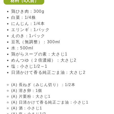
材料（4人前）
鶏ひき肉：300g
白菜：1/4株
にんじん：1/4本
エリンギ：1パック
えのき：1パック
豆乳（無調整）：300ml
水：500ml
鶏がらスープの素：大さじ1
めんつゆ（２倍濃縮）：大さじ2
塩：小さじ1/2～1
日清かけて香る純正ごま油：大さじ2
(A) 長ねぎ（みじん切り）：1/2本
(A) 溶き卵：1個
(A) 片栗粉：大さじ1
(A) 日清かけて香る純正ごま油：小さじ1
(A) 酒：小さじ1
(A) 塩：小さじ1/2