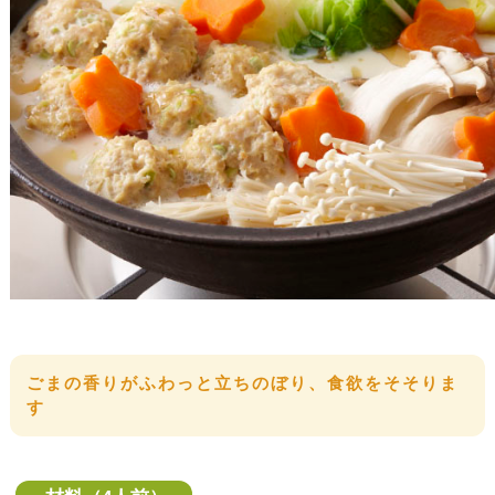
ごまの香りがふわっと立ちのぼり、食欲をそそりま
す