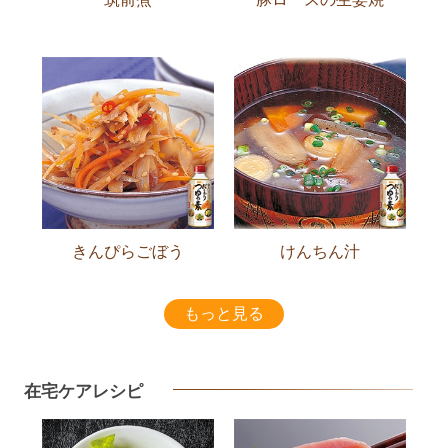
きんぴらごぼう
けんちん汁
もっと見る
在宅ケアレシピ