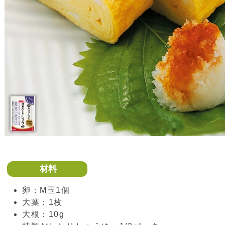
材料
卵：M玉1個
大葉：1枚
大根：10g