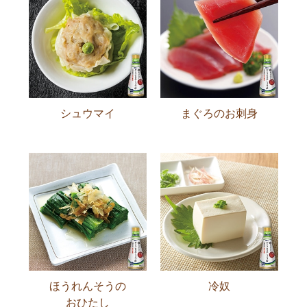
シュウマイ
まぐろのお刺身
ほうれんそうの
冷奴
おひたし