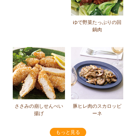
ゆで野菜たっぷりの回
鍋肉
ささみの崩しせんべい
豚ヒレ肉のスカロッピ
揚げ
ーネ
もっと見る