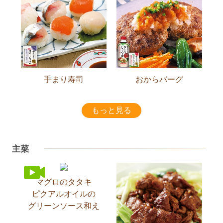
手まり寿司
おからバーグ
もっと見る
主菜
マグロのタタキ
ピクアルオイルの
グリーンソース和え