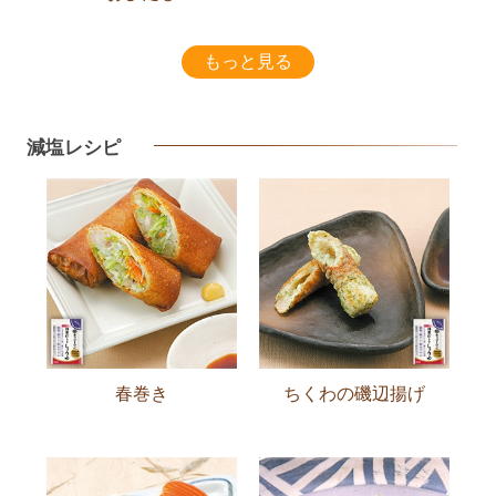
もっと見る
減塩レシピ
春巻き
ちくわの磯辺揚げ