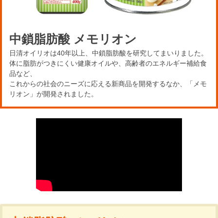
中鎖脂肪酸 メモリオン
日清オイリオは40年以上、中鎖脂肪酸を研究してまいりました。
体に脂肪がつきにくい健康オイルや、高齢者のエネルギー補給食
品など、
これからの社会のニーズに応える新商品を開発するなか、「メモ
リオン」が開発されました。