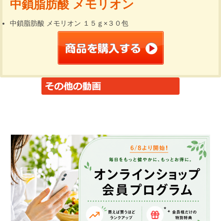
中鎖脂肪酸 メモリオン
中鎖脂肪酸 メモリオン １５ｇ×３０包