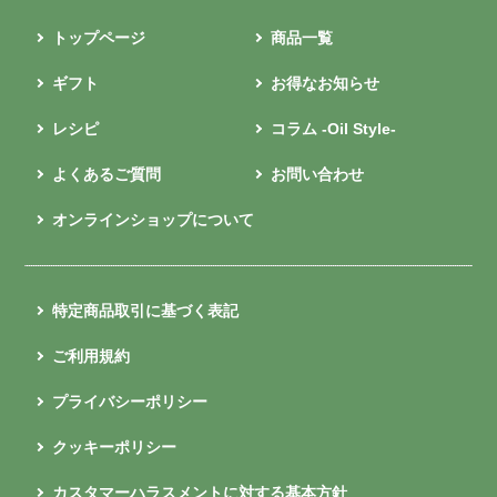
トップページ
商品一覧
ギフト
お得なお知らせ
レシピ
コラム -Oil Style-
よくあるご質問
お問い合わせ
オンラインショップについて
特定商品取引に基づく表記
ご利用規約
プライバシーポリシー
クッキーポリシー
カスタマーハラスメントに対する基本方針