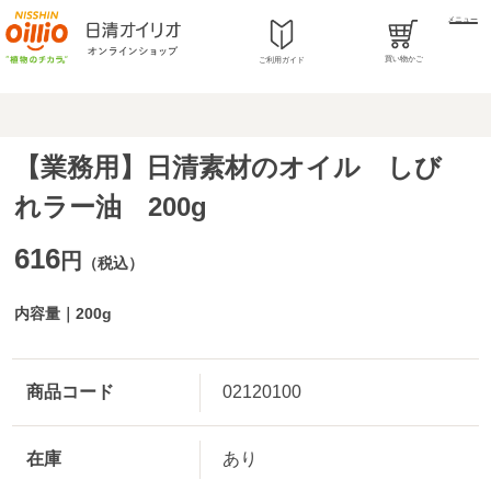
メニュー
買い物かご
ご利用ガイド
【業務用】日清素材のオイル しび
れラー油 200g
616
円
（税込）
内容量｜200g
商品コード
02120100
在庫
あり