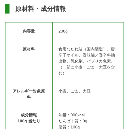
原材料・成分情報
内容量
200g
原材料
食用なたね油（国内製造）、唐
辛子オイル、香味油／香辛料抽
出物、乳化剤、パプリカ色素、
（一部に小麦・ごま・大豆を含
む）
アレルギー対象原
小麦、ごま、大豆
料
成分情報
熱量：900kcal
100g 当たり
たんぱく質：0g
脂質：100g