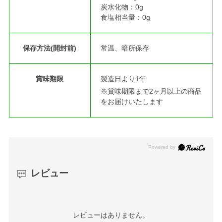
炭水化物：0g
食塩相当量：0g
保存方法(開封前)
常温、暗所保存
賞味期限
製造日より1年
※賞味期限まで2ヶ月以上の商品
をお届けいたします
レビュー
レビューはありません。