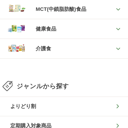
MCT(中鎖脂肪酸)食品
健康食品
介護食
ジャンルから探す
よりどり割
定期購入対象商品