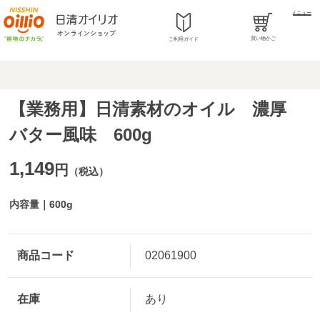
メニュー
買い物かご
ご利用ガイド
【業務用】日清素材のオイル 濃厚
バター風味 600g
1,149
円
（税込）
内容量｜600g
商品コード
02061900
在庫
あり