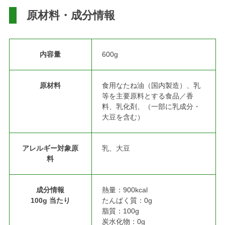
原材料・成分情報
内容量
600g
原材料
食用なたね油（国内製造）、乳
等を主要原料とする食品／香
料、乳化剤、（一部に乳成分・
大豆を含む）
アレルギー対象原
乳、大豆
料
成分情報
熱量：900kcal
100g 当たり
たんぱく質：0g
脂質：100g
炭水化物：0g