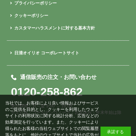
プライバシーポリシー
クッキーポリシー
カスタマーハラスメントに対する基本方針
日清オイリオ コーポレートサイト
通信販売の注文・お問い合わせ
0120-258-862
当社では、お客様により良い情報およびサービス
受付時間／月～金 9:00 ～ 18:00
のご提供を目的とし、クッキーを利用したウェブ
※土日祝・ゴールデンウィーク・お盆休み・年末年始は除
サイトの利用状況に関する統計分析、広告などの
く
効果測定を行っています。また、クッキーにより
得られたお客様の当社ウェブサイトでの閲覧履歴
承諾する
等をもとに、他社のウェブサイトで当社の広告が