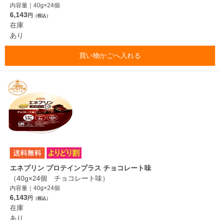
内容量｜40g×24個
6,143
円
（税込）
在庫
あり
買い物かごへ入れる
エネプリン プロテインプラス チョコレート味
（40g×24個 チョコレート味）
内容量｜40g×24個
6,143
円
（税込）
在庫
あり