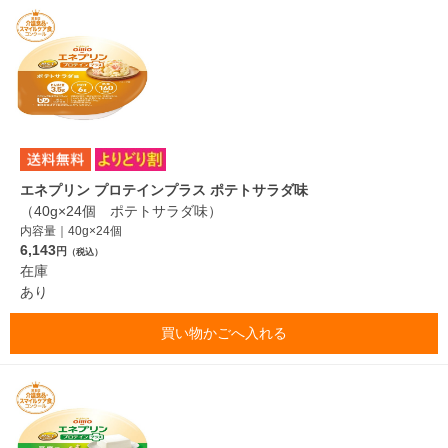
エネプリン プロテインプラス ポテトサラダ味
（40g×24個 ポテトサラダ味）
内容量｜40g×24個
6,143
円
（税込）
在庫
あり
買い物かごへ入れる