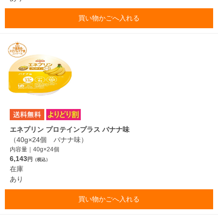
買い物かごへ入れる
エネプリン プロテインプラス バナナ味
（40g×24個 バナナ味）
内容量｜40g×24個
6,143
円
（税込）
在庫
あり
買い物かごへ入れる