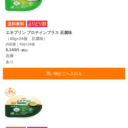
エネプリン プロテインプラス 豆腐味
（40g×24個 豆腐味）
内容量｜40g×24個
6,143
円
（税込）
在庫
あり
買い物かごへ入れる