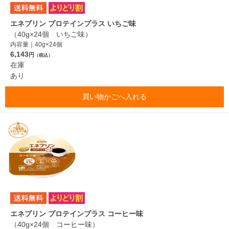
エネプリン プロテインプラス いちご味
（40g×24個 いちご味）
内容量｜40g×24個
6,143
円
（税込）
在庫
あり
買い物かごへ入れる
エネプリン プロテインプラス コーヒー味
（40g×24個 コーヒー味）