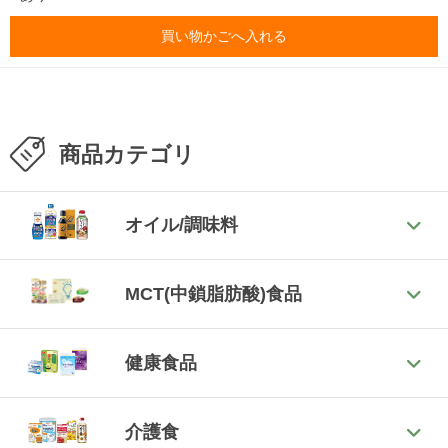
買い物かごへ入れる
商品カテゴリ
オイル/調味料
MCT(中鎖脂肪酸)食品
健康食品
介護食