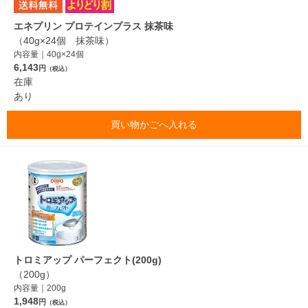
エネプリン プロテインプラス 抹茶味
（40g×24個 抹茶味）
内容量｜40g×24個
6,143
円
（税込）
在庫
あり
買い物かごへ入れる
トロミアップ パーフェクト(200g)
（200g）
内容量｜200g
1,948
円
（税込）