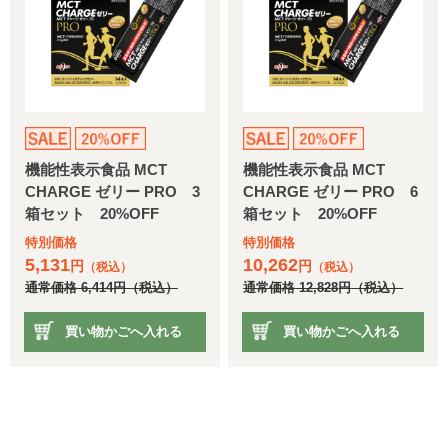
機能性表示食品 MCT
機能性表示食品 MCT
CHARGE ゼリー PRO 3
CHARGE ゼリー PRO 6
箱セット 20%OFF
箱セット 20%OFF
特別価格
特別価格
5,131
10,262
円
円
（税込）
（税込）
通常価格
6,414
円
（税込）
通常価格
12,828
円
（税込）
買い物かごへ入れる
買い物かごへ入れる