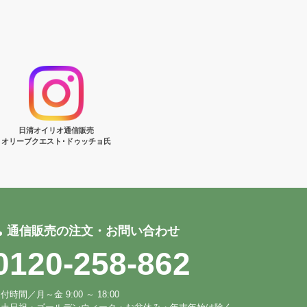
日清オイリオ通信販売
オリーブクエスト･ドゥッチョ氏
通信販売の注文・お問い合わせ
0120-258-862
付時間／月～金 9:00 ～ 18:00