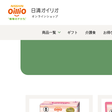
商品
一覧
ギフト
介護食
お得