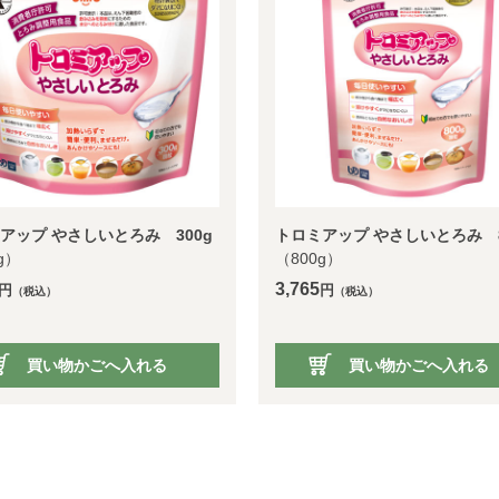
アップ やさしいとろみ 300g
トロミアップ やさしいとろみ 8
g）
（800g）
3,765
円
円
（税込）
（税込）
買い物かごへ入れる
買い物かごへ入れる