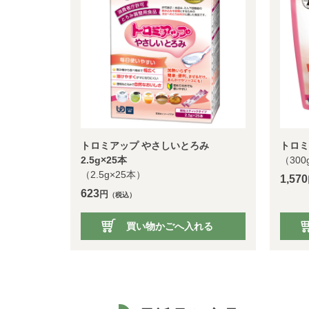
トロミアップ やさしいとろみ
トロミ
2.5g×25本
（300
（2.5g×25本）
1,570
623
円
（税込）
買い物かごへ入れる