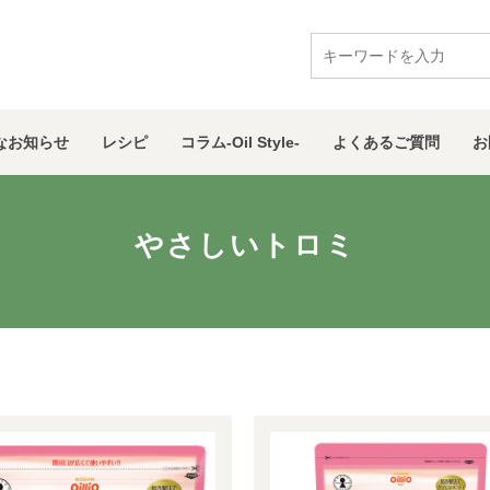
な
お知らせ
レシピ
コラム
-Oil Style-
よくある
ご質問
お
やさしいトロミ