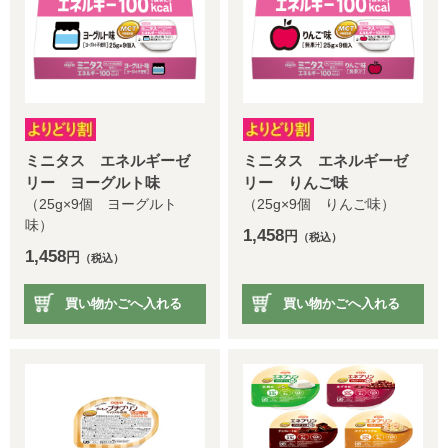
ミニタス エネルギーゼ
ミニタス エネルギーゼ
リー ヨーグルト味
リー りんご味
（25g×9個 ヨーグルト
（25g×9個 りんご味）
味）
1,458
円
（税込）
1,458
円
（税込）
買い物かごへ入れる
買い物かごへ入れる