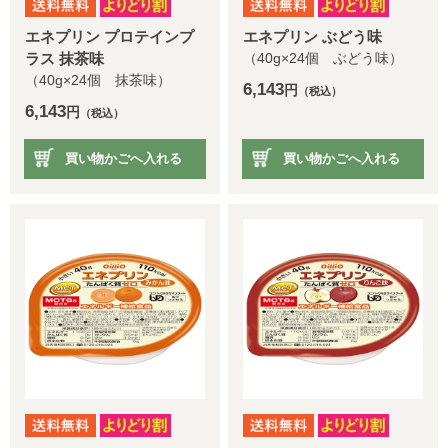
エネプリン プロテインプ
エネプリン ぶどう味
ラス 抹茶味
（40g×24個 ぶどう味）
（40g×24個 抹茶味）
6,143
円
（税込）
6,143
円
（税込）
買い物かごへ入れる
買い物かごへ入れる