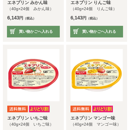
エネプリン みかん味
エネプリン りんご味
（40g×24個 みかん味）
（40g×24個 りんご味）
6,143
6,143
円
円
（税込）
（税込）
買い物かごへ入れる
買い物かごへ入れる
エネプリン いちご味
エネプリン マンゴー味
（40g×24個 いちご味）
（40g×24個 マンゴー味）