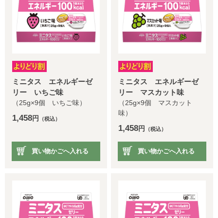
ミニタス エネルギーゼ
ミニタス エネルギーゼ
リー いちご味
リー マスカット味
（25g×9個 いちご味）
（25g×9個 マスカット
味）
1,458
円
（税込）
1,458
円
（税込）
買い物かごへ入れる
買い物かごへ入れる