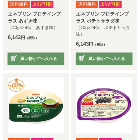
エネプリン プロテインプ
エネプリン プロテインプ
ラス あずき味
ラス ポテトサラダ味
（40g×24個 あずき味）
（40g×24個 ポテトサラダ
味）
6,143
円
（税込）
6,143
円
（税込）
買い物かごへ入れる
買い物かごへ入れる