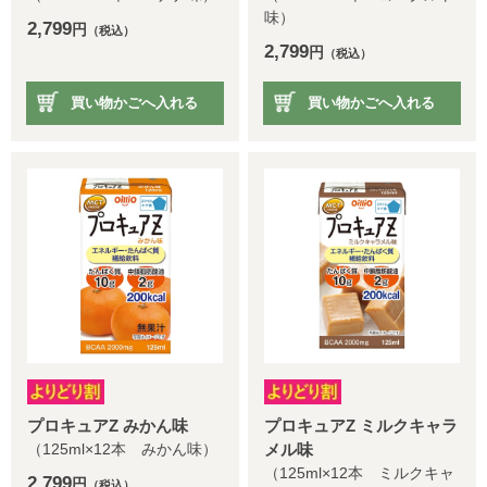
味）
2,799
円
（税込）
2,799
円
（税込）
買い物かごへ入れる
買い物かごへ入れる
プロキュアZ みかん味
プロキュアZ ミルクキャラ
（125ml×12本 みかん味）
メル味
（125ml×12本 ミルクキャ
2,799
円
（税込）