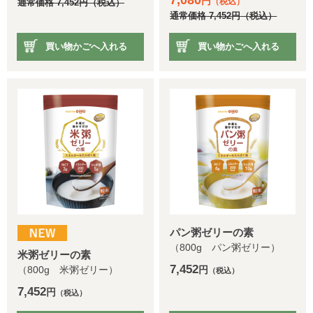
7,080
円
（税込）
通常価格
7,452
円
（税込）
通常価格
7,452
円
（税込）
買い物かごへ入れる
買い物かごへ入れる
パン粥ゼリーの素
（800g パン粥ゼリー）
米粥ゼリーの素
7,452
（800g 米粥ゼリー）
円
（税込）
7,452
円
（税込）