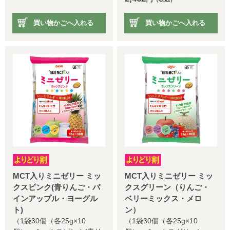
買い物かごへ入れる
買い物かごへ入れる
MCT入りミニゼリー ミッ
MCT入りミニゼリー ミッ
クスピンク(青りんご・パ
クスグリーン（りんご・
インアップル・ヨーグル
ベリーミックス・メロ
ト)
ン）
（1袋30個（各25g×10
（1袋30個（各25g×10