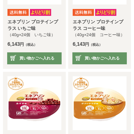
エネプリン プロテインプ
エネプリン プロテインプ
ラス いちご味
ラス コーヒー味
（40g×24個 いちご味）
（40g×24個 コーヒー味）
6,143
6,143
円
円
（税込）
（税込）
買い物かごへ入れる
買い物かごへ入れる