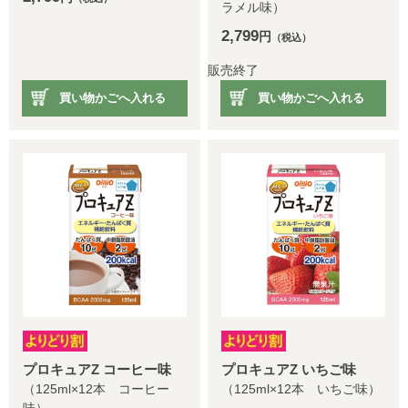
ラメル味）
2,799
円
（税込）
販売終了
買い物かごへ入れる
買い物かごへ入れる
プロキュアZ コーヒー味
プロキュアZ いちご味
（125ml×12本 コーヒー
（125ml×12本 いちご味）