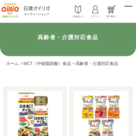
メニュー
ログイン
買い物かご
ご利用ガイド
高齢者・介護対応食品
ホーム
MCT（中鎖脂肪酸）食品
高齢者・介護対応食品
>
>