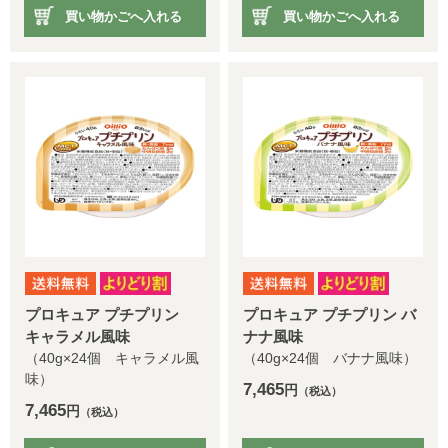
買い物かごへ入れる
買い物かごへ入れる
プロキュア プチプリン
プロキュア プチプリン バ
キャラメル風味
ナナ風味
（40g×24個 キャラメル風
（40g×24個 バナナ風味）
味）
7,465
円
（税込）
7,465
円
（税込）