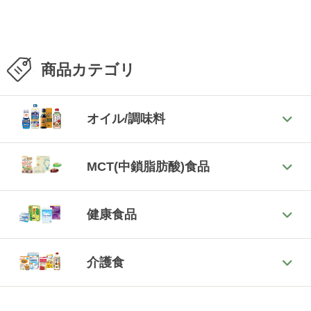
商品カテゴリ
オイル/調味料
MCT(中鎖脂肪酸)食品
健康食品
介護食