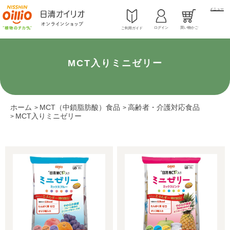
メニュー
ログイン
買い物かご
ご利用ガイド
MCT入りミニゼリー
ホーム
MCT（中鎖脂肪酸）食品
高齢者・介護対応食品
>
>
MCT入りミニゼリー
>