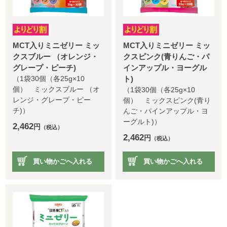
MCT入りミニゼリー ミッ
MCT入りミニゼリー ミッ
クスブルー （オレンジ・
クスピンク(青りんご・パ
グレープ・ピーチ)
インアップル・ヨーグル
（1袋30個（各25g×10
ト)
個） ミックスブルー （オ
（1袋30個（各25g×10
レンジ・グレープ・ピー
個） ミックスピンク(青り
チ)）
んご・パインアップル・ヨ
ーグルト)）
2,462
円
（税込）
2,462
円
（税込）
買い物かごへ入れる
買い物かごへ入れる