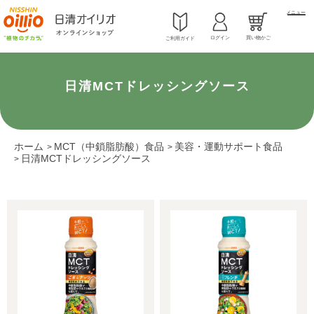
メニュー
ログイン
買い物かご
ご利用ガイド
日清MCTドレッシングソース
ホーム
MCT（中鎖脂肪酸）食品
美容・運動サポート食品
>
>
日清MCTドレッシングソース
>