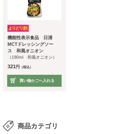
機能性表示食品 日清
MCTドレッシングソー
ス 和風オニオン
（190ml 和風オニオン）
321
円
（税込）
買い物かごへ入れる
商品カテゴリ