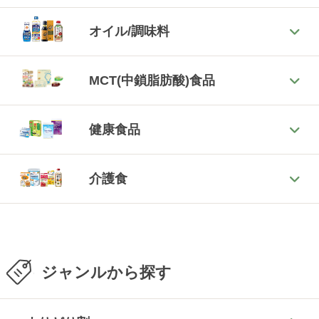
オイル/調味料
MCT(中鎖脂肪酸)食品
健康食品
介護食
ジャンルから探す