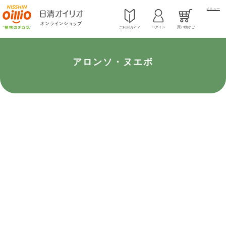
メニュー
ログイン
買い物かご
ご利用ガイド
アロンソ・ヌエボ