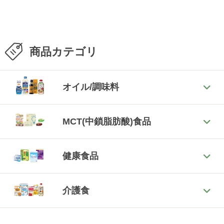
商品カテゴリ
オイル/調味料
MCT(中鎖脂肪酸)食品
健康食品
介護食