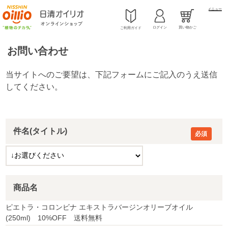
メニュー
ログイン
買い物かご
ご利用ガイド
お問い合わせ
件名(タイトル)
商品名
ピエトラ・コロンビナ エキストラバージンオリーブオイル
(250ml) 10%OFF 送料無料