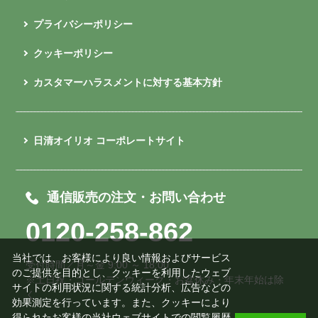
プライバシーポリシー
クッキーポリシー
カスタマーハラスメントに対する基本方針
日清オイリオ コーポレートサイト
通信販売の注文・お問い合わせ
0120-258-862
当社では、お客様により良い情報およびサービス
受付時間／月～金 9:00 ～ 18:00
のご提供を目的とし、クッキーを利用したウェブ
※土日祝・ゴールデンウィーク・お盆休み・年末年始は除
サイトの利用状況に関する統計分析、広告などの
く
効果測定を行っています。また、クッキーにより
得られたお客様の当社ウェブサイトでの閲覧履歴