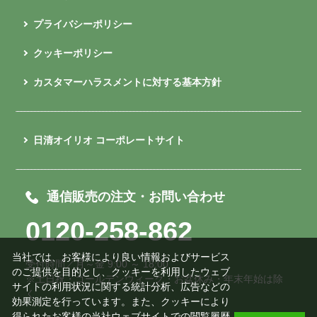
プライバシーポリシー
クッキーポリシー
カスタマーハラスメントに対する基本方針
日清オイリオ コーポレートサイト
通信販売の注文・お問い合わせ
0120-258-862
当社では、お客様により良い情報およびサービス
受付時間／月～金 9:00 ～ 18:00
のご提供を目的とし、クッキーを利用したウェブ
※土日祝・ゴールデンウィーク・お盆休み・年末年始は除
サイトの利用状況に関する統計分析、広告などの
く
効果測定を行っています。また、クッキーにより
得られたお客様の当社ウェブサイトでの閲覧履歴