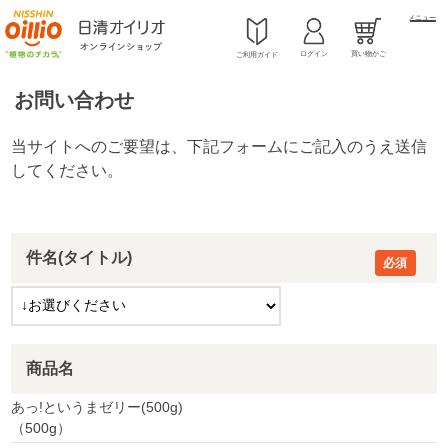
メニュー
ログイン
買い物かご
ご利用ガイド
お問い合わせ
件名(タイトル)
商品名
あっ!というまゼリー(500g)
（500g）