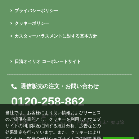
プライバシーポリシー
クッキーポリシー
カスタマーハラスメントに対する基本方針
日清オイリオ コーポレートサイト
通信販売の注文・お問い合わせ
0120-258-862
当社では、お客様により良い情報およびサービス
受付時間／月～金 9:00 ～ 18:00
のご提供を目的とし、クッキーを利用したウェブ
※土日祝・ゴールデンウィーク・お盆休み・年末年始は除
サイトの利用状況に関する統計分析、広告などの
く
効果測定を行っています。また、クッキーにより
得られたお客様の当社ウェブサイトでの閲覧履歴