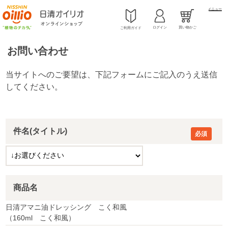
メニュー
ログイン
買い物かご
ご利用ガイド
お問い合わせ
件名(タイトル)
商品名
日清アマニ油ドレッシング こく和風
（160ml こく和風）