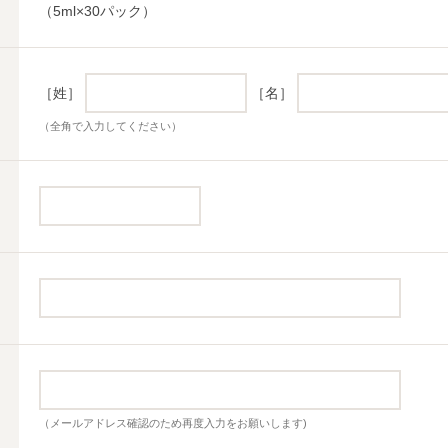
（5ml×30パック）
［姓］
［名］
（全角で入力してください）
（メールアドレス確認のため再度入力をお願いします)