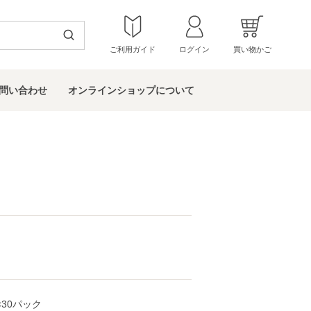
ご利用ガイド
ログイン
買い物かご
問い
合わせ
オンラインショップ
について
30パック