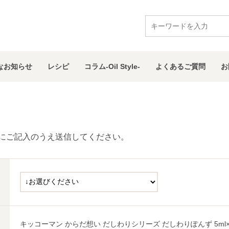
な
お知らせ
レシピ
コラム
-Oil Style-
よくある
ご質問
お
キッコーマン からだ想い だしわりシリーズ だしわりぽんず 5ml×