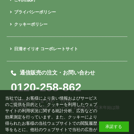
プライバシーポリシー
クッキーポリシー
日清オイリオ コーポレートサイト
通信販売の注文・お問い合わせ
0120-258-862
当社では、お客様により良い情報およびサービス
受付時間／月～金 9:00 ～ 18:00
のご提供を目的とし、クッキーを利用したウェブ
※土日祝・ゴールデンウィーク・お盆休み・年末年始は除
サイトの利用状況に関する統計分析、広告などの
く
効果測定を行っています。また、クッキーにより
得られたお客様の当社ウェブサイトでの閲覧履歴
承諾する
等をもとに、他社のウェブサイトで当社の広告が